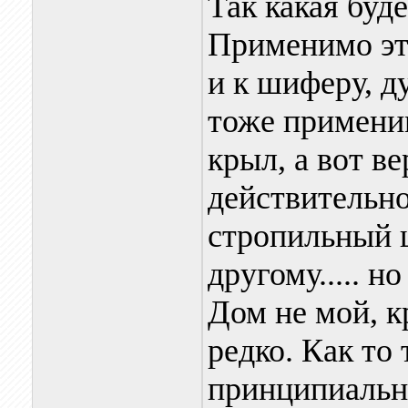
Так какая буд
Применимо это
и к шиферу, д
тоже применим
крыл, а вот в
действительно
стропильный ш
другому..... н
Дом не мой, 
редко. Как то 
принципиальн