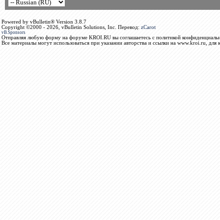
Powered by vBulletin® Version 3.8.7
Copyright ©2000 - 2026, vBulletin Solutions, Inc. Перевод:
zCarot
vB.Sponsors
Отправляя любую форму на форуме KROI.RU вы соглашаетесь с политикой конфиденциальн
Все материалы могут использоваться при указании авторства и ссылки на www.kroi.ru, для 