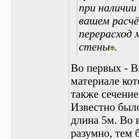
при наличии
вашем расчё
перерасход 
стены
.
Во первых - В
материале кот
также сечение
Известно было 
длина 5м. Во 
разумно, тем 