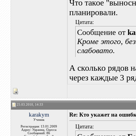
Что такое "выносн
планировали.
Цитата:
Сообщение от
k
Кроме этого, без
слабовато.
А сколько рядов н
через каждые 3 ря
25.03.2010, 14:33
karakym
Re: Кто укажет на ошибк
Ученик
Цитата:
Регистрация: 13.01.2009
Адрес: Украина, Одесса
Сообщений: 86