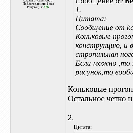
Сообщение от
Бе
Сказал(а) спасибо: 0
Поблагодарили: 1 раз
Репутация:
376
1.
Цитата:
Сообщение от k
Коньковые прого
конструкцию, и 
стропильная ног
Если можно ,то з
рисунок,то вооб
Коньковые прогон
Остальное четко 
2.
Цитата: