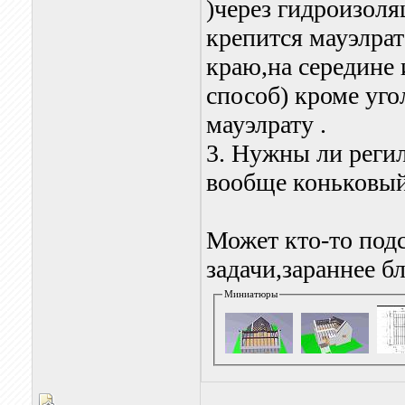
)через гидроизоля
крепится мауэлрат
краю,на середине 
способ) кроме уго
мауэлрату .
3. Нужны ли регил
вообще коньковый
Может кто-то подс
задачи,зараннее б
Миниатюры