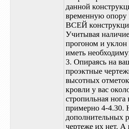
данной конструкц
временную опору 
ВСЕЙ конструкции
Учитывая наличие
прогоном и уклон 
иметь необходиму
3. Опираясь на ва
проэктные чертеж
высотных отметок;
кровли у вас окол
стропильная нога 
примерно 4-4.30. 
дополнительных р
чертеже их нет. А