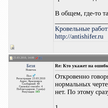
В общем, где-то т
_______________
Кровельные работ
http://antishifer.ru
25.03.2010, 14:00
Безя
Re: Кто укажет на ошибк
Новичок
Откровенно говоря
Пол:
Регистрация: 23.03.2010
Адрес: Красноярск
нормальных чертеж
Сообщений: 40
Сказал(а) спасибо: 4
Поблагодарили: 3 раз(а)
нет. По этому сра
Репутация:
103
1.