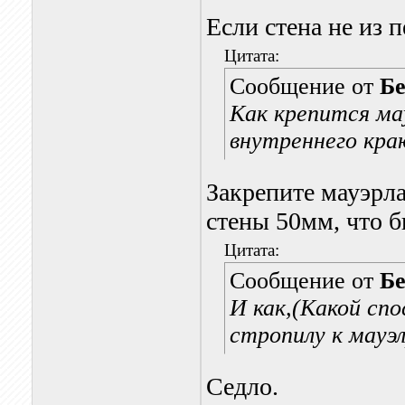
Если стена не из 
Цитата:
Сообщение от
Бе
Как крепится ма
внутреннего краю
Закрепите мауэрла
стены 50мм, что б
Цитата:
Сообщение от
Бе
И как,(Какой спо
стропилу к мауэл
Седло.