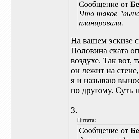
Сообщение от
Бе
Что такое "выно
планировали.
На вашем эскизе с
Половина ската опи
воздухе. Так вот,
он лежит на стене,
я и называю выно
по другому. Суть н
3.
Цитата:
Сообщение от
Бе