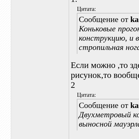
Цитата:
Сообщение от
k
Коньковые прого
конструкцию, и 
стропильная ног
Если можно ,то зд
рисунок,то вообщ
2
Цитата:
Сообщение от
k
Двухметровый ко
выносной мауэрл