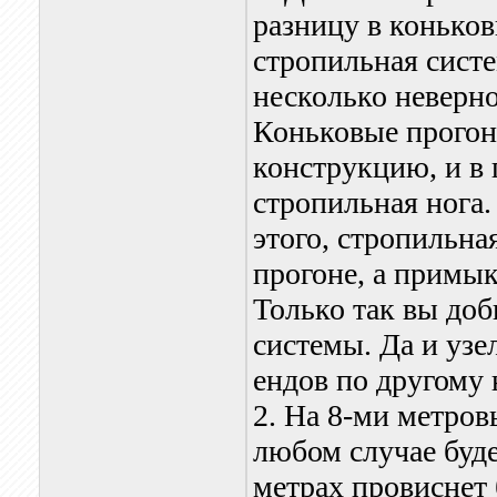
разницу в конько
стропильная систе
несколько неверно
Коньковые прогон
конструкцию, и в 
стропильная нога.
этого, стропильна
прогоне, а примык
Только так вы до
системы. Да и узе
ендов по другому 
2. На 8-ми метров
любом случае буде
метрах провиснет 