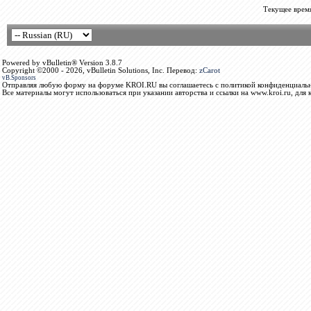
Текущее врем
Powered by vBulletin® Version 3.8.7
Copyright ©2000 - 2026, vBulletin Solutions, Inc. Перевод:
zCarot
vB.Sponsors
Отправляя любую форму на форуме KROI.RU вы соглашаетесь с политикой конфиденциальн
Все материалы могут использоваться при указании авторства и ссылки на www.kroi.ru, для 