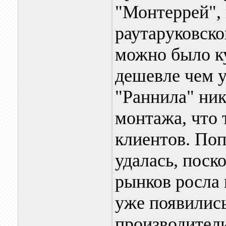
"Монтеррей", 
раутаруковско
можно было ку
дешевле чем у
"Раннила" ник
монтажа, что 
клиентов. Поп
удалась, поск
рынков росла 
уже появилис
производители