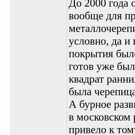
До 2000 года
вообще для п
металлочереп
условно, да и
покрытия был
готов уже был
квадрат ранни
была черепиц
А бурное разв
в московском 
привело к том