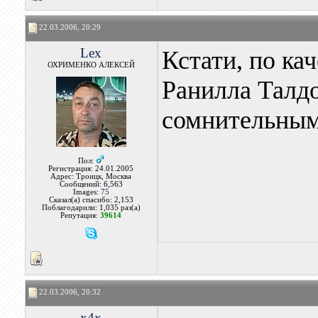
22.03.2006, 20:29
Lex
Кстати, по ка
ОХРИМЕНКО АЛЕКСЕЙ
Ранилла Талдо
сомнительным
Пол:
Регистрация: 24.01.2005
Адрес: Троицк, Москва
Сообщений: 6,563
Images:
75
Сказал(а) спасибо: 2,153
Поблагодарили: 1,035 раз(а)
Репутация:
39614
22.03.2006, 20:32
x4x