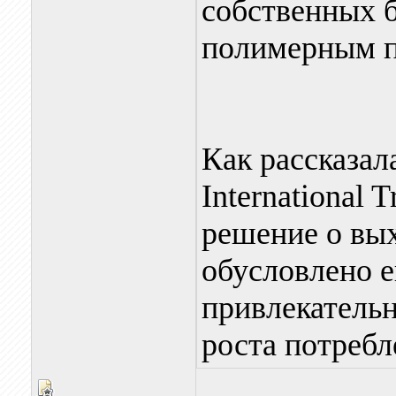
собственных 
полимерным п
Как рассказа
International 
решение о вы
обусловлено е
привлекатель
роста потребл