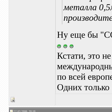
металла 0,5
производит
Ну еще бы "CO
Кстати, это не
международный
по всей европ
Одних только з
22.03.2006, 20:18