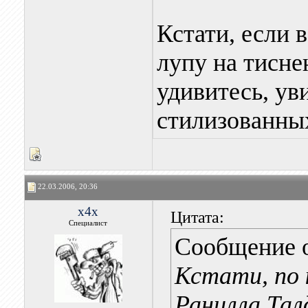
Кстати, если в
лупу на тисн
удивитесь, уви
стилизованны
22.03.2006, 20:36
x4x
Цитата:
Специалист
Сообщение 
Кстати, по 
Ранилла Тал