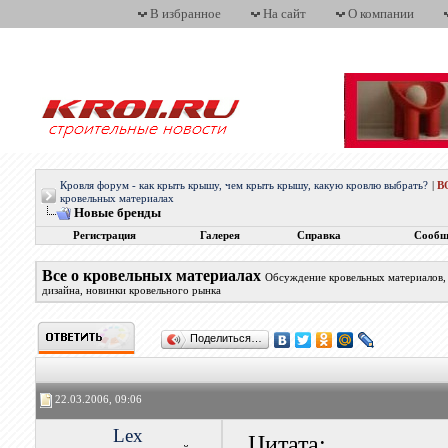
В избранное
На сайт
О компании
Кровля форум - как крыть крышу, чем крыть крышу, какую кровлю выбрать?
|
В
кровельных материалах
Новые бренды
Регистрация
Галерея
Справка
Сообщ
Все о кровельных материалах
Обсуждение кровельных материалов, 
дизайна, новинки кровельного рынка
Поделиться…
22.03.2006, 09:06
Lex
Цитата: