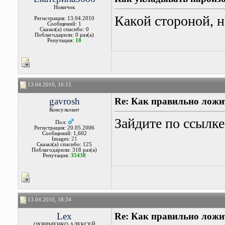
Новичок
Какой стороной, н
Регистрация: 13.04.2010
Сообщений: 1
Сказал(а) спасибо: 0
Поблагодарили: 0 раз(а)
Репутация:
10
13.04.2010, 16:15
gavrosh
Re: Как правильно лож
Консультант
Зайдите по ссылке
Пол:
Регистрация: 20.05.2006
Сообщений: 1,602
Images:
21
Сказал(а) спасибо: 125
Поблагодарили: 318 раз(а)
Репутация:
35438
13.04.2010, 18:34
Lex
Re: Как правильно лож
ОХРИМЕНКО АЛЕКСЕЙ