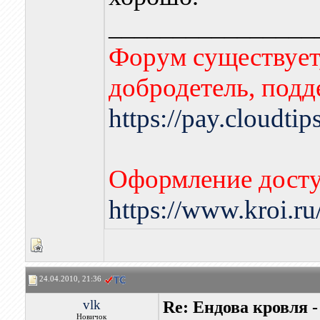
________________
Форум существует,
добродетель, подд
https://pay.cloudti
Оформление досту
https://www.kroi.r
24.04.2010, 21:36
vlk
Re: Ендова кровля 
Новичок