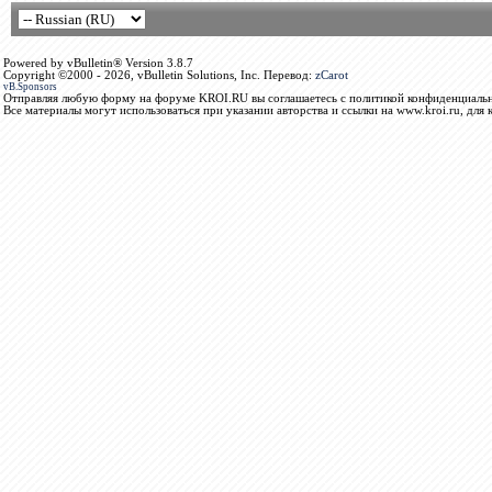
Powered by vBulletin® Version 3.8.7
Copyright ©2000 - 2026, vBulletin Solutions, Inc. Перевод:
zCarot
vB.Sponsors
Отправляя любую форму на форуме KROI.RU вы соглашаетесь с политикой конфиденциальн
Все материалы могут использоваться при указании авторства и ссылки на www.kroi.ru, для 