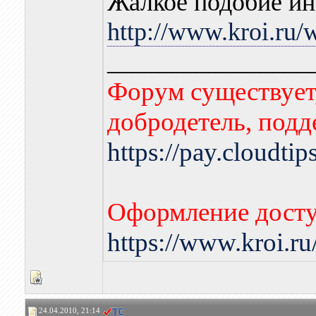
Жалкое подобие и
http://www.kroi.r
________________
Форум существует,
добродетель, подд
https://pay.cloudti
Оформление досту
https://www.kroi.r
24.04.2010, 21:14