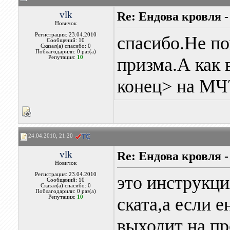
vlk
Re: Ендова кровля 
Новичок
Регистрация: 23.04.2010
спасибо.Не п
Сообщений: 10
Сказал(а) спасибо: 0
Поблагодарили: 0 раз(а)
Репутация:
10
призма.А как 
конец> на МЧ
24.04.2010, 21:20
vlk
Re: Ендова кровля 
Новичок
Регистрация: 23.04.2010
это инструкци
Сообщений: 10
Сказал(а) спасибо: 0
Поблагодарили: 0 раз(а)
Репутация:
10
ската,а если 
выходит на п