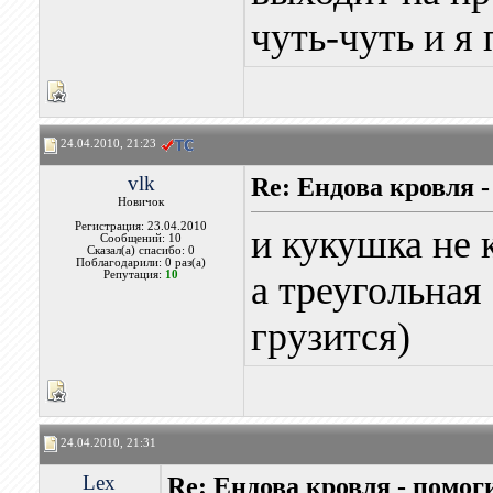
чуть-чуть и я
24.04.2010, 21:23
vlk
Re: Ендова кровля 
Новичок
Регистрация: 23.04.2010
и кукушка не 
Сообщений: 10
Сказал(а) спасибо: 0
Поблагодарили: 0 раз(а)
Репутация:
10
а треугольная
грузится)
24.04.2010, 21:31
Lex
Re: Ендова кровля - помог