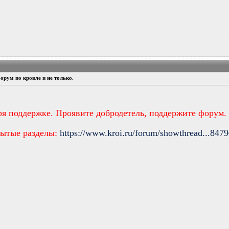
орум по кровле и не только.
ря поддержке. Проявите добродетель, поддержите форум.
рытые разделы:
https://www.kroi.ru/forum/showthread...847