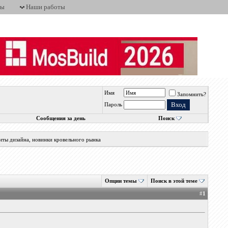
ты
Наши работы
Имя
Запомнить?
Пароль
Сообщения за день
Поиск
нты дизайна, новинки кровельного рынка
Опции темы
Поиск в этой теме
#
1