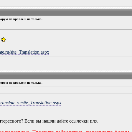
орум по кровле и не только.
о
te.ru/site_Translation.aspx
орум по кровле и не только.
translate.ru/site_Translation.aspx
интересного? Если вы нашли дайте ссылочки плз.