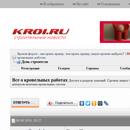
В избранное
На сайт
О компании
Кровля форум - как крыть крышу, чем крыть крышу, какую кровлю выбрать?
|
В
кровельных работах
День строителя
Регистрация
Галерея
Справка
Сообщ
Все о кровельных работах
Доступ к разделу платный. Сделать запрос
контроля монтажа кровельных систем
Поделиться…
08.08.2010, 20:27