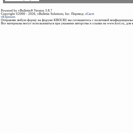
Powered by vBulletin® Version 3.8.7
Copyright ©2000 - 2026, vBulletin Solutions, Inc. Перевод:
zCarot
vB.Sponsors
Отправляя любую форму на форуме KROI.RU вы соглашаетесь с политикой конфиденциальн
Все материалы могут использоваться при указании авторства и ссылки на www.kroi.ru, для 