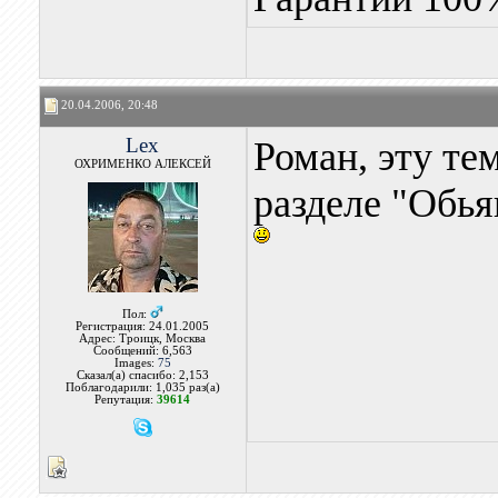
20.04.2006, 20:48
Lex
Роман, эту те
ОХРИМЕНКО АЛЕКСЕЙ
разделе "Обья
Пол:
Регистрация: 24.01.2005
Адрес: Троицк, Москва
Сообщений: 6,563
Images:
75
Сказал(а) спасибо: 2,153
Поблагодарили: 1,035 раз(а)
Репутация:
39614