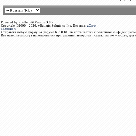
Powered by vBulletin® Version 3.8.7
Copyright ©2000 - 2026, vBulletin Solutions, Inc. Перевод:
zCarot
vB.Sponsors
Отправляя любую форму на форуме KROI.RU вы соглашаетесь с политикой конфиденциальн
Все материалы могут использоваться при указании авторства и ссылки на www.kroi.ru, для 