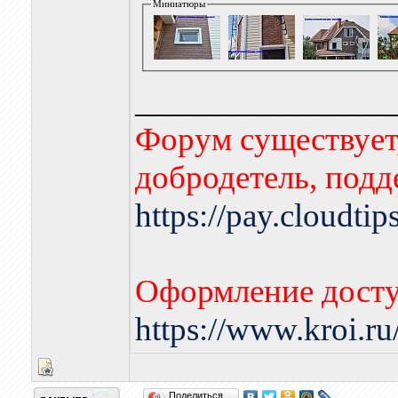
Миниатюры
________________
Форум существует,
добродетель, подд
https://pay.cloudti
Оформление досту
https://www.kroi.r
Поделиться…