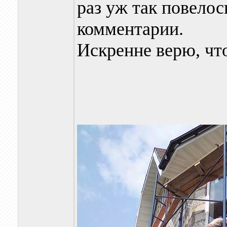
раз уж так повелос
комментарии.
Искренне верю, что