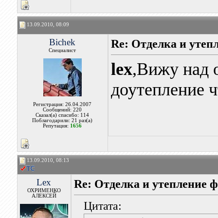
13.09.2010, 08:09
Bichek
Re: Отделка и утеп
Специалист
lex
,Вижу над 
доутепление ч
Регистрация: 26.04.2007
Сообщений: 220
Сказал(а) спасибо: 114
Поблагодарили: 21 раз(а)
Репутация:
1656
13.09.2010, 08:13
Lex
Re: Отделка и утепление ф
ОХРИМЕНКО
АЛЕКСЕЙ
Цитата: