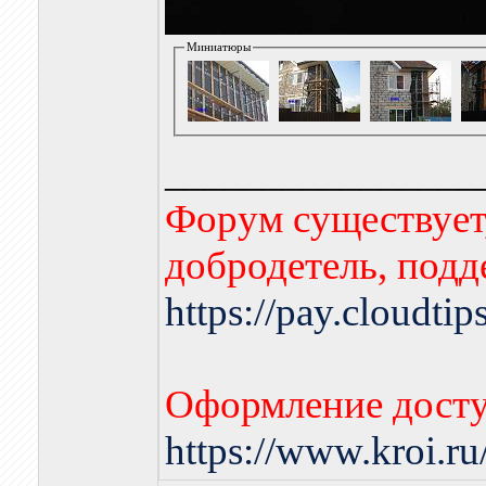
Миниатюры
________________
Форум существует,
добродетель, подд
https://pay.cloudti
Оформление досту
https://www.kroi.r