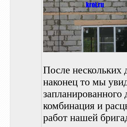
После нескольких 
наконец то мы уви
запланированного 
комбинация и расц
работ нашей брига