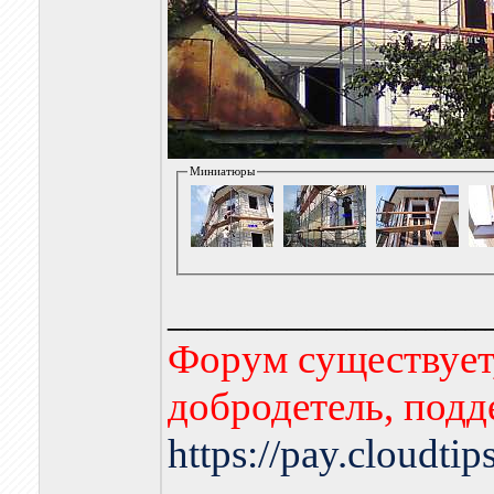
Миниатюры
________________
Форум существует,
добродетель, подд
https://pay.cloudti