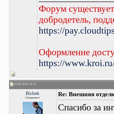
Форум существует,
добродетель, подд
https://pay.cloudti
Оформление досту
https://www.kroi.r
26.09.2010, 09:12
Bichek
Re: Внешняя отдел
Специалист
Спасибо за ин