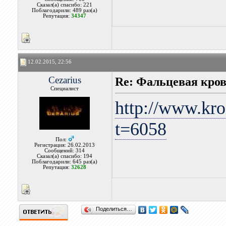
Сказал(а) спасибо: 221
Поблагодарили: 489 раз(а)
Репутация:
34347
12.02.2015, 22:56
Cezarius
Re: Фальцевая кров
Специалист
http://www.kro
t=6058
Пол:
Регистрация: 26.02.2013
Сообщений: 314
Сказал(а) спасибо: 194
Поблагодарили: 645 раз(а)
Репутация:
32628
Поделиться…