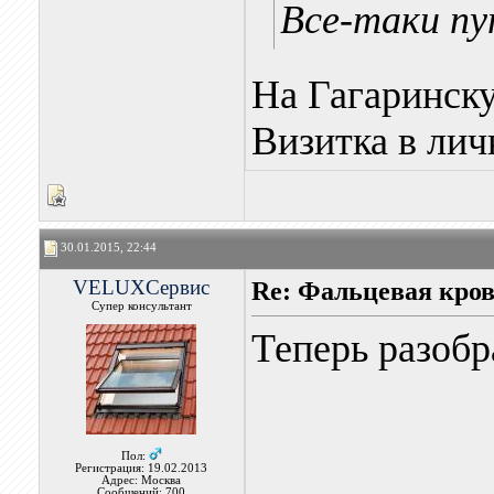
Все-таки пу
На Гагаринск
Визитка в лич
30.01.2015, 22:44
VELUXСервис
Re: Фальцевая кров
Супер консультант
Теперь разобр
Пол:
Регистрация: 19.02.2013
Адрес: Москва
Сообщений: 700