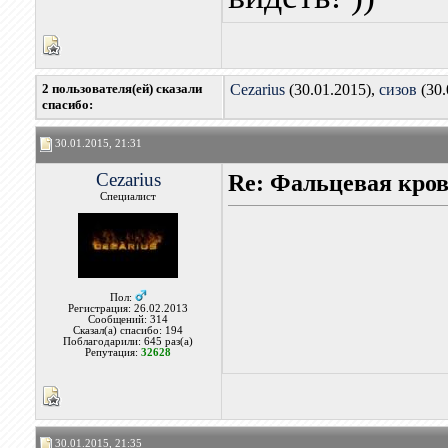
2 пользователя(ей) сказали
Cezarius
(30.01.2015),
сизов
(30.
cпасибо:
30.01.2015, 21:31
Cezarius
Re: Фальцевая кров
Специалист
Пол:
Регистрация: 26.02.2013
Сообщений: 314
Сказал(а) спасибо: 194
Поблагодарили: 645 раз(а)
Репутация:
32628
30.01.2015, 21:35