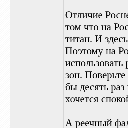
Отличие Росн
том что на Ро
титан. И здес
Поэтому на Р
использовать 
зон. Поверьте
бы десять раз
хочется споко
А реечный фал