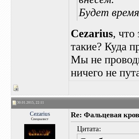
Будет время
Cezarius
, что
такие? Куда п
Мы не провод
ничего не пут
30.01.2015, 22:11
Cezarius
Re: Фальцевая кров
Специалист
Цитата: