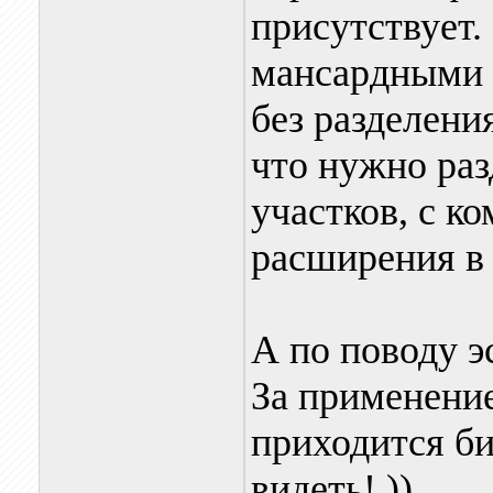
присутствует.
мансардными 
без разделени
что нужно раз
участков, с к
расширения в
А по поводу эс
За применение
приходится би
видеть! ))