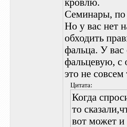
кровлю.
Семинары, по 
Но у вас нет 
обходить прав
фальца. У вас 
фальцевую, с
это не совсем
Цитата:
Когда спроси
то сказали,ч
вот может и 