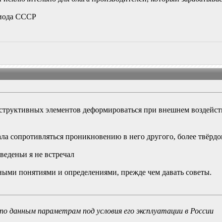
риода СССР
структивных элементов деформироваться при внешнем воздейст
а сопротивляться проникновению в него другого, более твёрдого
веденьи я не встречал
ными понятиями и определениями, прежде чем давать советы.
по данным параметрам под условия его эксплуатации в России