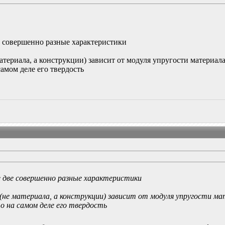
е совершенно разные характеристики
атериала, а конструкции) зависит от модуля упругости материал
самом деле его твердость
е две совершенно разные характеристики
не материала, а конструкции) зависит от модуля упругости м
о на самом деле его твердость