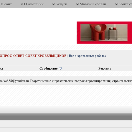
На сайт
О компании
Услуги
Магазин кровли
Контак
ВОПРОС-ОТВЕТ-СОВЕТ КРОВЕЛЬЩИКОВ
|
Все о кровельных работах
ка
Сообщество
Реклама
с tatka385@yandex.ru Теоретические и практические вопросы проектирования, строительств