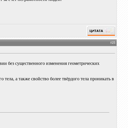
#
25
вии без существенного изменения геометрических
 тела, а также свойство более твёрдого тела проникать в