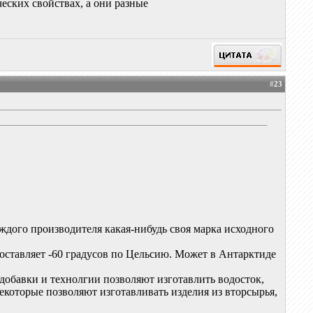
еских свойствах, а они разные
#
23
дого производителя какая-нибудь своя марка исходного
составляет -60 градусов по Цельсию. Может в Антарктиде
 добавки и технолгии позволяют изготавлить водосток,
некоторые позволяют изготавливать изделия из вторсырья,