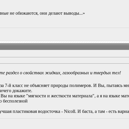
мные не обижаются, они делают выводы...»
е раздел о свойствах жидких, газообразных и твердых тел!
за 7-й класс не объясняет природы полимеров. И Вы, пытаясь м
 ничего докажите.
Вы на языке "мягкости и жесткости материала", а я на языке мат
ю бесполезной
шая пластиковая водосточка - Nicoll. И баста, а там - есть вари