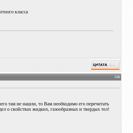
литного класса
#
26
его там не нашли, то Вам необходимо его перечитать
дел о свойствах жидких, газообразных и твердых тел!