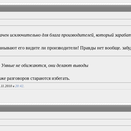
ачен исключительно для блага производителей, который зараба
нывают его видите ли производители! Правды нет вообще. забу
- Умные не обижаются, они делают выводы
аже разговоров стараются избегать.
.11.2010 в
20:42
.