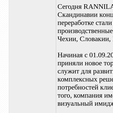
Сегодня RANNILA 
Скандинавии конц
переработке ста
производственные
Чехии, Словакии, 
Начиная с 01.09.2
приняли новое тор
служит для развит
комплексных реше
потребностей кли
того, компания и
визуальный имид