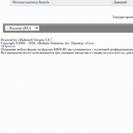
Металлочерепица Rannila
Дмитрий
Текущее врем
Powered by vBulletin® Version 3.8.7
Copyright ©2000 - 2026, vBulletin Solutions, Inc. Перевод:
zCarot
vB.Sponsors
Отправляя любую форму на форуме KROI.RU вы соглашаетесь с политикой конфиденциальн
Все материалы могут использоваться при указании авторства и ссылки на www.kroi.ru, для 