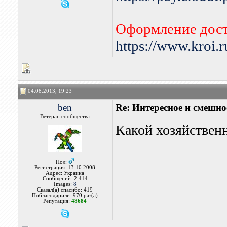
Оформление дост
https://www.kroi.
04.08.2013, 19:23
ben
Re: Интересное и смешно
Ветеран сообщества
Какой хозяйстве
Пол:
Регистрация: 13.10.2008
Адрес: Украина
Сообщений: 2,414
Images:
8
Сказал(а) спасибо: 419
Поблагодарили: 970 раз(а)
Репутация:
48684