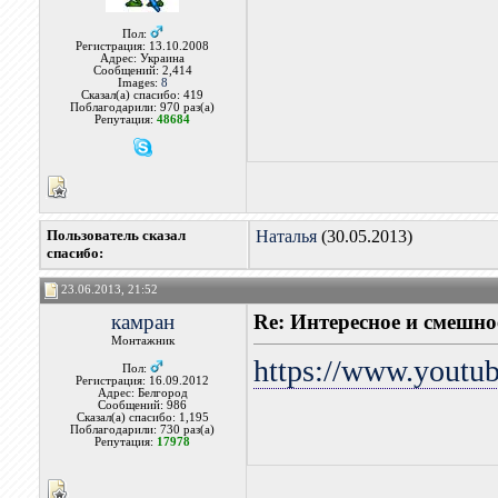
Пол:
Регистрация: 13.10.2008
Адрес: Украина
Сообщений: 2,414
Images:
8
Сказал(а) спасибо: 419
Поблагодарили: 970 раз(а)
Репутация:
48684
Пользователь сказал
Наталья
(30.05.2013)
cпасибо:
23.06.2013, 21:52
камран
Re: Интересное и смешно
Монтажник
https://www.yout
Пол:
Регистрация: 16.09.2012
Адрес: Белгород
Сообщений: 986
Сказал(а) спасибо: 1,195
Поблагодарили: 730 раз(а)
Репутация:
17978