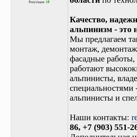
Репутация:
10
Качество, надежн
альпинизм - это 
Мы предлагаем так
монтаж, демонтаж,
фасадные работы, 
работают высоко
альпинисты, вла
специальностями 
альпинисты и спел
Наши контакты:
r
86, +7 (903) 551-2
Дополнительная и