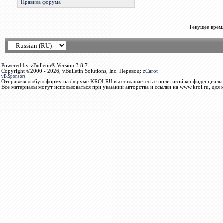
Правила форума
Текущее врем
Powered by vBulletin® Version 3.8.7
Copyright ©2000 - 2026, vBulletin Solutions, Inc. Перевод:
zCarot
vB.Sponsors
Отправляя любую форму на форуме KROI.RU вы соглашаетесь с политикой конфиденциальн
Все материалы могут использоваться при указании авторства и ссылки на www.kroi.ru, для 