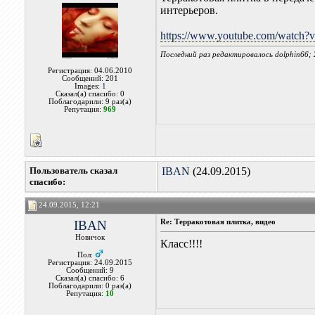
интерьеров.
https://www.youtube.com/watch
Последний раз редактировалось dolphin66; 
Регистрация: 04.06.2010
Сообщений: 201
Images:
1
Сказал(а) спасибо: 0
Поблагодарили: 9 раз(а)
Репутация:
969
Пользователь сказал
IBAN
(24.09.2015)
cпасибо:
24.09.2015, 12:21
IBAN
Re: Терракотовая плитка, видео
Новичок
Класс!!!!
Пол:
Регистрация: 24.09.2015
Сообщений: 9
Сказал(а) спасибо: 6
Поблагодарили: 0 раз(а)
Репутация:
10