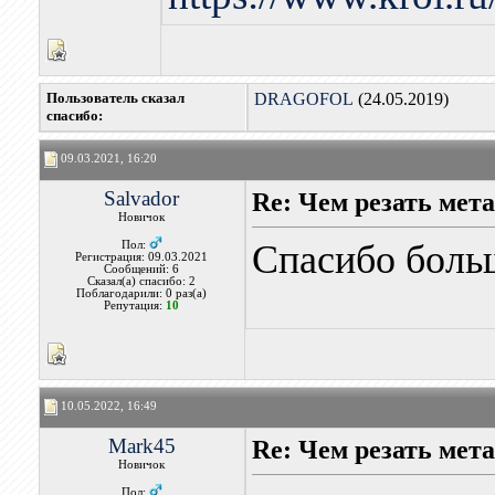
Пользователь сказал
DRAGOFOL
(24.05.2019)
cпасибо:
09.03.2021, 16:20
Salvador
Re: Чем резать мет
Новичок
Спасибо боль
Пол:
Регистрация: 09.03.2021
Сообщений: 6
Сказал(а) спасибо: 2
Поблагодарили: 0 раз(а)
Репутация:
10
10.05.2022, 16:49
Mark45
Re: Чем резать мет
Новичок
Пол: