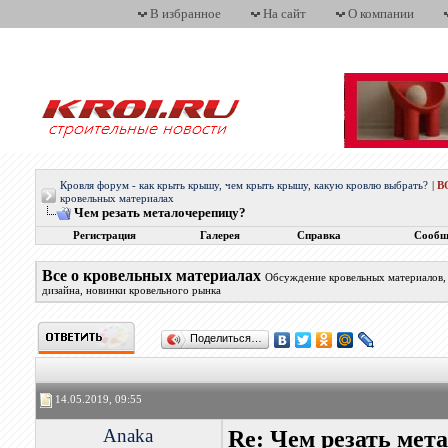
В избранное
На сайт
О компании
Кровля форум - как крыть крышу, чем крыть крышу, какую кровлю выбрать?
|
В
кровельных материалах
Чем резать металочерепицу?
Регистрация
Галерея
Справка
Сообщ
Все о кровельных материалах
Обсуждение кровельных материалов, 
дизайна, новинки кровельного рынка
Поделиться…
14.05.2019, 09:55
Anaka
Re: Чем резать мет