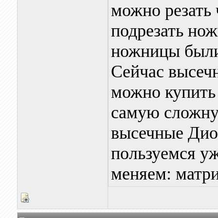
можно резать 
подрезать но
ножницы были 
Сейчас высеч
можно купить 
самую сложну
высечные Диол
пользуемся уж
меняем: матри