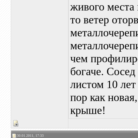
живого места 
то ветер отор
металлочереп
металлочереп
чем профилир
богаче. Сосе
листом 10 лет
пор как новая,
крыше!
30.01.2011, 17:33