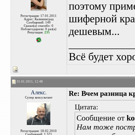
поэтому прим
шиферной крас
Регистрация: 17.01.2011
Адрес: Калининград
Сообщений: 149
Сказал(а) спасибо: 0
дешевым...
Поблагодарили: 0 раз(а)
Репутация:
235
____________
Всё будет хор
31.01.2011, 12:48
Алекс.
Re: Вчем разница к
Супер консультант
Цитата:
Сообщение от
ko
Нам тоже постро
Регистрация: 18.02.2010
Сообщений: 1,321