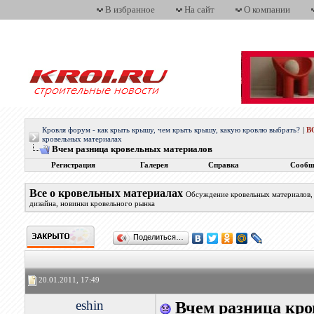
В избранное
На сайт
О компании
Кровля форум - как крыть крышу, чем крыть крышу, какую кровлю выбрать?
|
В
кровельных материалах
Вчем разница кровельных материалов
Регистрация
Галерея
Справка
Сообщ
Все о кровельных материалах
Обсуждение кровельных материалов, 
дизайна, новинки кровельного рынка
Поделиться…
20.01.2011, 17:49
eshin
Вчем разница кр