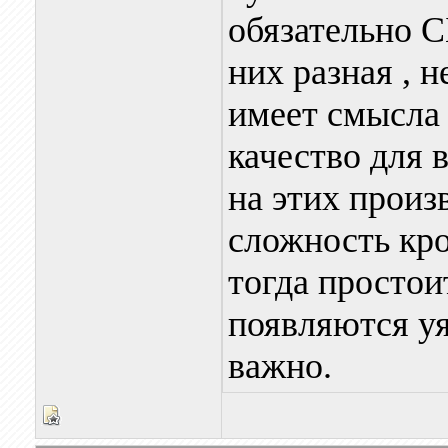
обязательно С
них разная ,
имеет смысла 
качество для 
на этих произ
сложность кро
тогда простои
появляются уя
важно.