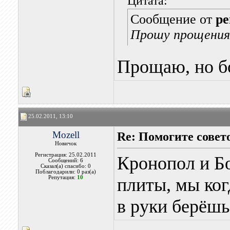
Цитата:
Сообщение от
pe
Прошу прощения з
Прощаю, но б
25.02.2011, 13:10
Mozell
Re: Помогите совет
Новичок
Регистрация: 25.02.2011
Кронопол и Б
Сообщений: 6
Сказал(а) спасибо: 0
Поблагодарили: 0 раз(а)
Репутация:
10
плиты, мы ког
в руки берёшь