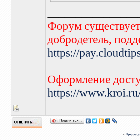
________________
Форум существует,
добродетель, подд
https://pay.cloudti
Оформление досту
https://www.kroi.r
Поделиться…
«
Предыду