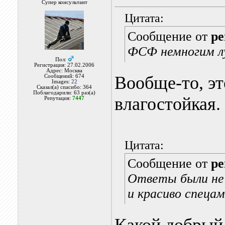
Супер консультант
Цитата:
Сообщение от
pe
ФСФ немногим л
Пол:
Регистрация: 27.02.2006
Адрес: Москва
Вообще-то, эт
Сообщений: 674
Images:
22
Сказал(а) спасибо: 364
Поблагодарили: 63 раз(а)
влагостойкая.
Репутация:
7447
Цитата:
Сообщение от
pe
Ответы были не 
и красиво спецам