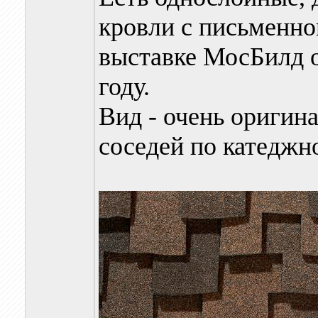
кровли с письменно
выставке МосБилд 
году.
Вид - очень оригин
соседей по катеджн