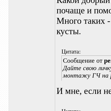
Какой добрый
почаще и помо
Много таких -
кусты.
Цитата:
Сообщение от
pe
Дайте свою личк
монтажу ГЧ на 
И мне, если н