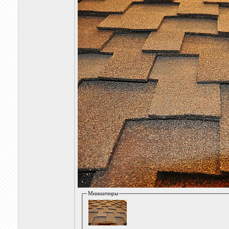
Миниатюры