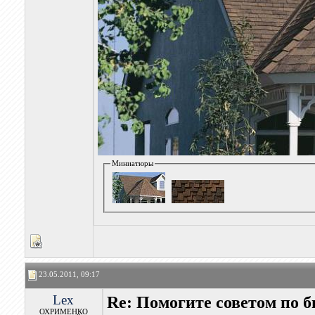
Миниатюры
23.05.2011, 09:17
Lex
Re: Помогите советом по 
ОХРИМЕНКО