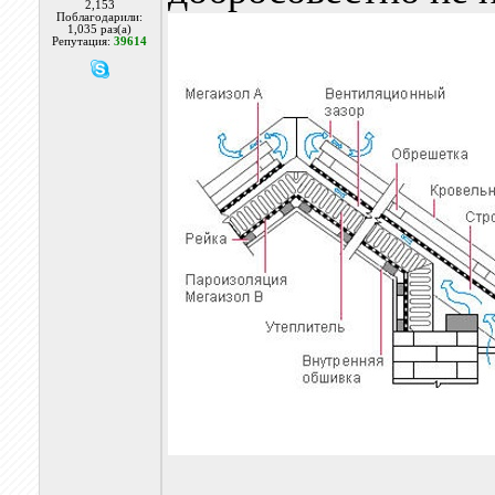
2,153
Поблагодарили:
1,035 раз(а)
Репутация:
39614