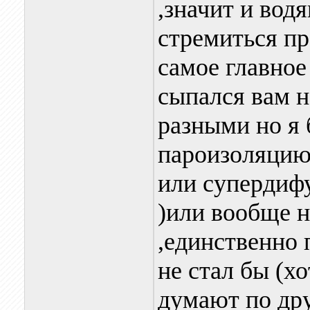
,значит и вод
стремиться пр
самое главное
сыпался вам н
разными но я 
пароизоляцию
или супердиф
)или вообще н
,единственно 
не стал бы (х
думают по дру