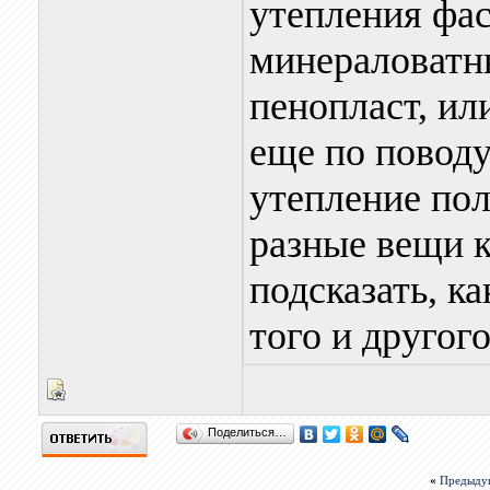
утепления фа
минераловатн
пенопласт, ил
еще по поводу
утепление пол
разные вещи к
подсказать, к
того и другог
Поделиться…
«
Предыду