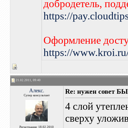
добродетель, подд
https://pay.cloudti
Оформление досту
https://www.kroi.r
21.02.2011, 09:40
Алекс.
Re: нужен совет Б
Супер консультант
4 слой утепле
сверху уложив
Регистрация: 18.02.2010