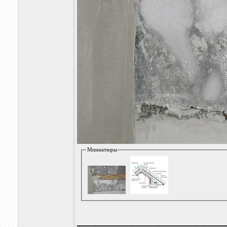
Миниатюры
________________