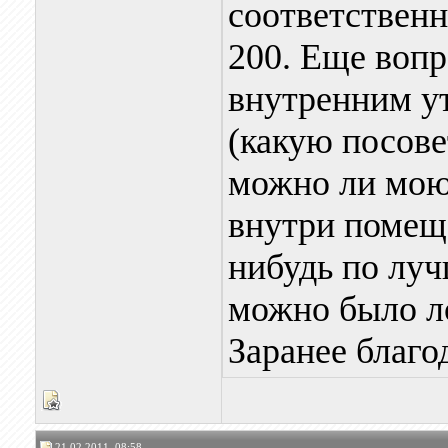
соответственн
200. Еще вопр
внутренним у
(какую посове
можно ли мою
внутри помеще
нибудь по луч
можно было ло
Заранее благо
21.02.2011, 08:58