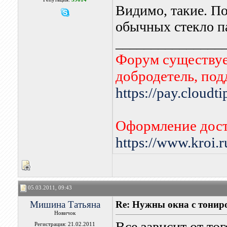
Видимо, такие. По
обычных стекло п
_______________
Форум существует
добродетель, по
https://pay.cloudt
Оформление дост
https://www.kroi.
05.03.2011, 09:43
Мишина Татьяна
Re: Нужны окна с тонир
Новичок
Все зависит от то
Регистрация: 21.02.2011