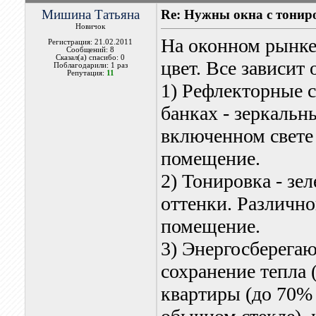
Мишина Татьяна
Re: Нужны окна с тонир
Новичок
На оконном рынке
Регистрация: 21.02.2011
Сообщений: 8
Сказал(а) спасибо: 0
цвет. Все зависит 
Поблагодарили: 1 раз
Репутация:
11
1) Рефлекторные с
банках - зеркальн
включенном свете 
помещение.
2) Тонировка - зе
оттенки. Различно
помещение.
3) Энергосберегаю
сохранение тепла 
квартиры (до 70% 