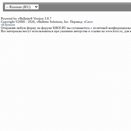
Powered by vBulletin® Version 3.8.7
Copyright ©2000 - 2026, vBulletin Solutions, Inc. Перевод:
zCarot
vB.Sponsors
Отправляя любую форму на форуме KROI.RU вы соглашаетесь с политикой конфиденциальн
Все материалы могут использоваться при указании авторства и ссылки на www.kroi.ru, для 