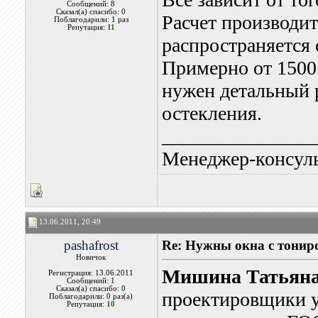
Сообщений: 8
Сказал(а) спасибо: 0
Расчет производит
Поблагодарили: 1 раз
Репутация:
11
распространяется 
Примерно от 1500 
нужен детальный 
остекления.
_______________
Менеджер-консуль
13.06.2011, 20:49
pashafrost
Re: Нужны окна с тонир
Новичок
Мишина Татьян
Регистрация: 13.06.2011
Сообщений: 1
Сказал(а) спасибо: 0
проектировщики у
Поблагодарили: 0 раз(а)
Репутация:
10