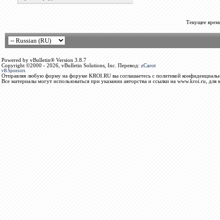
Текущее врем
Powered by vBulletin® Version 3.8.7
Copyright ©2000 - 2026, vBulletin Solutions, Inc. Перевод:
zCarot
vB.Sponsors
Отправляя любую форму на форуме KROI.RU вы соглашаетесь с политикой конфиденциальн
Все материалы могут использоваться при указании авторства и ссылки на www.kroi.ru, для 