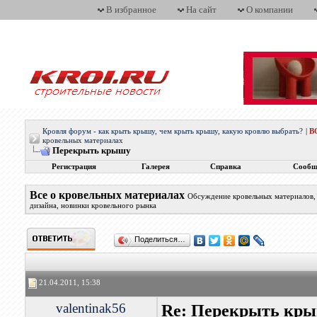
В избранное
На сайт
О компании
Кровля форум - как крыть крышу, чем крыть крышу, какую кровлю выбрать?
|
В
кровельных материалах
Перекрыть крышу
Регистрация
Галерея
Справка
Сообщ
Все о кровельных материалах
Обсуждение кровельных материалов, 
дизайна, новинки кровельного рынка
Поделиться…
21.04.2011, 15:38
valentinak56
Re: Перекрыть кр