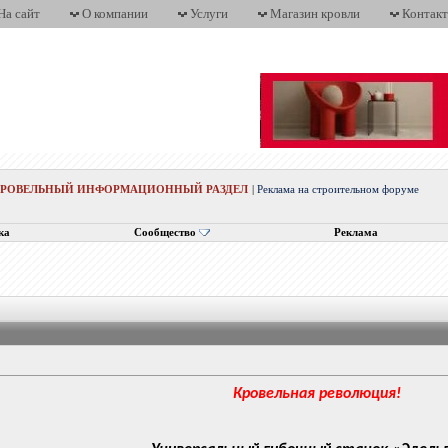
На сайт
О компании
Услуги
Магазин кровли
Контак
КРОВЕЛЬНЫЙ ИНФОРМАЦИОННЫЙ РАЗДЕЛ
|
Реклама на строительном форуме
ка
Сообщество
Реклама
Кровельная революция!