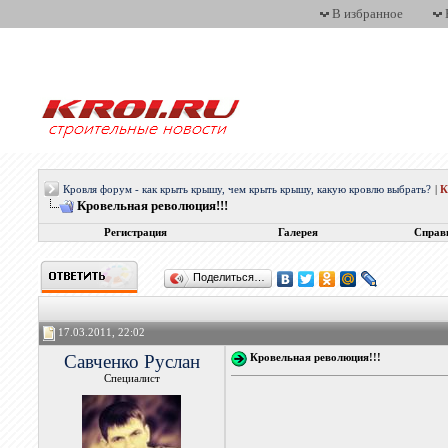
В избранное
Кровля форум - как крыть крышу, чем крыть крышу, какую кровлю выбрать?
|
Кровельная революция!!!
Регистрация
Галерея
Справ
Поделиться…
17.03.2011, 22:02
Савченко Руслан
Кровельная революция!!!
Специалист