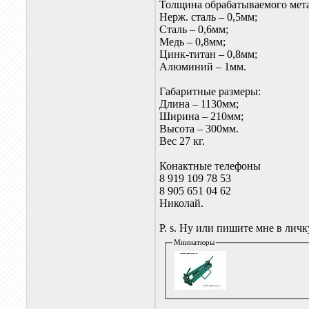
Толщина обрабатываемого мета
Нерж. сталь – 0,5мм;
Сталь – 0,6мм;
Медь – 0,8мм;
Цинк-титан – 0,8мм;
Алюминий – 1мм.
Габаритные размеры:
Длина – 1130мм;
Ширина – 210мм;
Высота – 300мм.
Вес 27 кг.
Конактные телефоны
8 919 109 78 53
8 905 651 04 62
Николай.
P. s. Ну или пишите мне в личк
Миниатюры