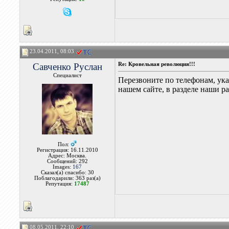
23.04.2011, 08:03
Савченко Руслан
Re: Кровельная революция!!!
Специалист
Перезвоните по телефонам, ука
нашем сайте, в разделе наши р
Пол:
Регистрация: 16.11.2010
Адрес: Москва.
Сообщений: 292
Images:
167
Сказал(а) спасибо: 30
Поблагодарили: 363 раз(а)
Репутация:
17487
08.05.2011, 22:10