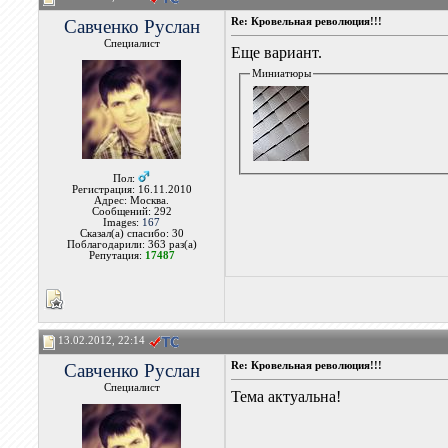
Савченко Руслан
Re: Кровельная революция!!!
Специалист
Еще вариант.
Миниатюры
Пол:
Регистрация: 16.11.2010
Адрес: Москва.
Сообщений: 292
Images:
167
Сказал(а) спасибо: 30
Поблагодарили: 363 раз(а)
Репутация:
17487
13.02.2012, 22:14
Савченко Руслан
Re: Кровельная революция!!!
Специалист
Тема актуальна!