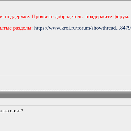
ря поддержке. Проявите добродетель, поддержите форум.
рытые разделы:
https://www.kroi.ru/forum/showthread...847
лько стоит?