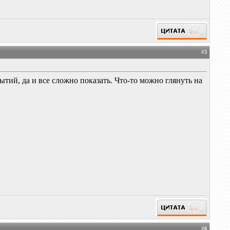
#
5
ытий, да и все сложно показать. Что-то можно глянуть на
#
6