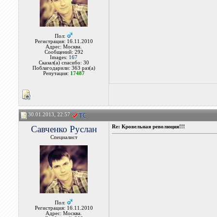
Пол:
Регистрация: 16.11.2010
Адрес: Москва.
Сообщений: 292
Images:
167
Сказал(а) спасибо: 30
Поблагодарили: 363 раз(а)
Репутация:
17487
30.01.2013, 22:57
Савченко Руслан
Re: Кровельная революция!!!
Специалист
Пол:
Регистрация: 16.11.2010
Адрес: Москва.