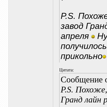
P.S. Похож
завод Гран
апреля
Ну
получилось
прикольно
Цитата:
Сообщение 
P.S. Похоже
Гранд лайн р