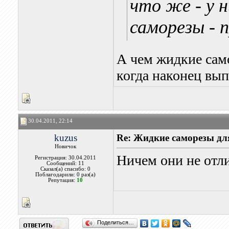
что же - у 
саморезы - 
А чем жидкие сам
когда наконец вы
30.04.2011, 22:14
kuzus
Re: Жидкие саморезы дл
Новичок
Ничем они не отл
Регистрация: 30.04.2011
Сообщений: 11
Сказал(а) спасибо: 0
Поблагодарили: 0 раз(а)
Репутация:
10
Поделиться…