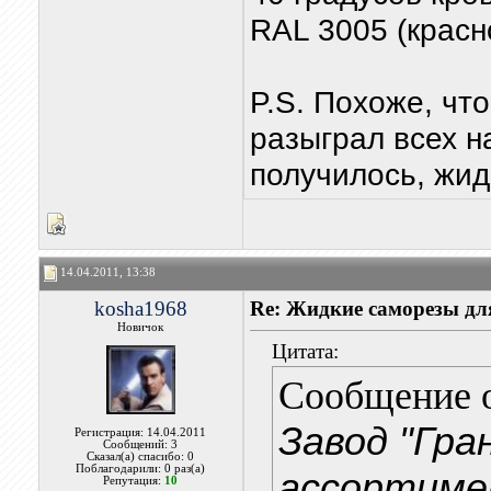
RAL 3005 (красн
P.S. Похоже, чт
разыграл всех н
получилось, жид
14.04.2011, 13:38
kosha1968
Re: Жидкие саморезы дл
Новичок
Цитата:
Сообщение 
Завод "Гра
Регистрация: 14.04.2011
Сообщений: 3
Сказал(а) спасибо: 0
Поблагодарили: 0 раз(а)
ассортиме
Репутация:
10