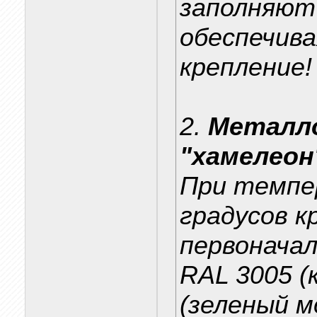
заполняют
обеспечива
крепление!
2.
Металло
"хамелеон
При темпе
градусов к
первоначал
RAL 3005 (
(зеленый м