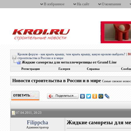
В избранное
На сайт
О компании
Кровля форум - как крыть крышу, чем крыть крышу, какую кровлю выбрать?
|
В
строительства в России и в мире
Жидкие саморезы для металлочерепицы от Grand Line
Регистрация
Галерея
Справка
Сообщ
Новости строительства в России и в мире
Самые свежие новос
Поделиться…
07.04.2011, 20:23
Filippcha
Жидкие саморезы для ме
Администратор