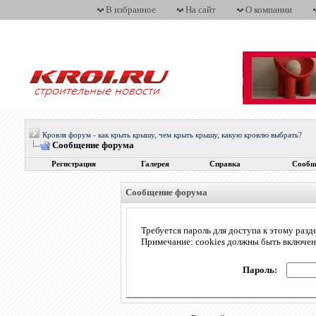
В избранное
На сайт
О компании
Кровля форум - как крыть крышу, чем крыть крышу, какую кровлю выбрать?
Сообщение форума
Регистрация
Галерея
Справка
Сообщ
Сообщение форума
Требуется пароль для доступа к этому разд
Примечание: cookies должны быть включе
Пароль: