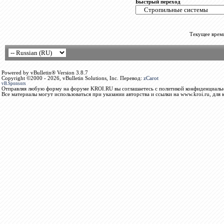
Быстрый переход
Текущее врем
Powered by vBulletin® Version 3.8.7
Copyright ©2000 - 2026, vBulletin Solutions, Inc. Перевод:
zCarot
vB.Sponsors
Отправляя любую форму на форуме KROI.RU вы соглашаетесь с политикой конфиденциальн
Все материалы могут использоваться при указании авторства и ссылки на www.kroi.ru, для 