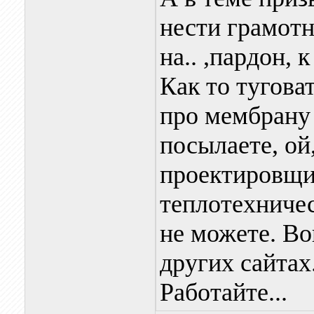
нести грамот
на.. ,пардон, 
Как то туговат
про мембрану
посылаете, ой
проектировщик
теплотехниче
не можете. Во
других сайтах
Работайте...