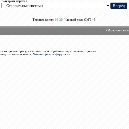
Быстрый переход
Текущее время:
08:20
. Часовой пояс GMT +3.
Обратная связ
ости данного ресурса и политикой обработки персональных данных.
каждого взятого текста.
Читать правила форума >>