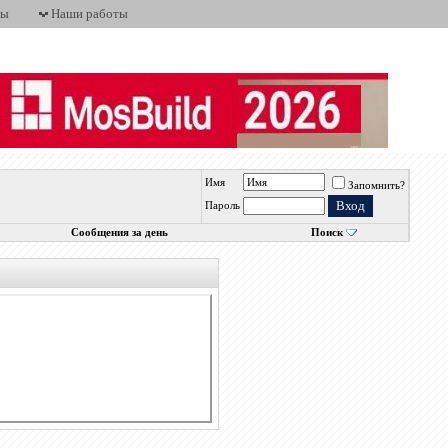
ты
Наши работы
Имя
Запомнить?
Пароль
Сообщения за день
Поиск