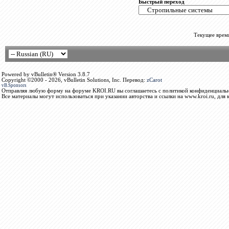
Быстрый переход
Текущее врем
Powered by vBulletin® Version 3.8.7
Copyright ©2000 - 2026, vBulletin Solutions, Inc. Перевод:
zCarot
vB.Sponsors
Отправляя любую форму на форуме KROI.RU вы соглашаетесь с политикой конфиденциальн
Все материалы могут использоваться при указании авторства и ссылки на www.kroi.ru, для 