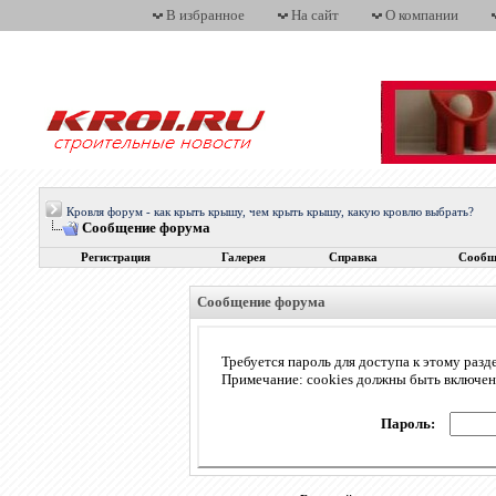
В избранное
На сайт
О компании
Кровля форум - как крыть крышу, чем крыть крышу, какую кровлю выбрать?
Сообщение форума
Регистрация
Галерея
Справка
Сообщ
Сообщение форума
Требуется пароль для доступа к этому разд
Примечание: cookies должны быть включе
Пароль: