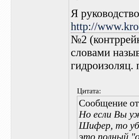
Я руководств
http://www.kroi
№2 (контррей
словами назыв
гидроизоляц. 
Цитата:
Сообщение о
Но если Вы у
Шифер, то уб
это полный "о