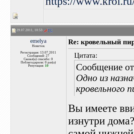
https://www.kroi.r
29.07.2011, 10:53
emelya
Re: кровельный пир
Новичок
Регистрация: 13.07.2011
Цитата:
Сообщений: 27
Сказал(а) спасибо: 0
Поблагодарили: 0 раз(а)
Сообщение о
Репутация:
10
Одно из назна
кровельного п
Вы имеете вв
изнутри дома?
самой нижней 