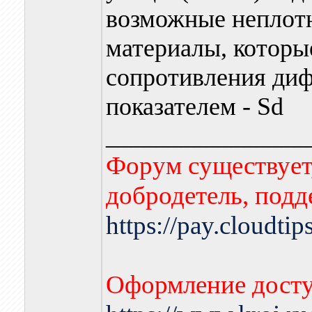
возможные неплотн
материалы, которы
сопротивления диф
показателем - Sd
________________
Форум существует,
добродетель, подд
https://pay.cloudti
Оформление досту