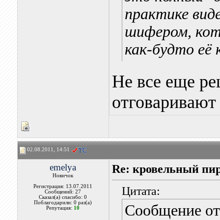
практике вид
шифером, кот
как-будто её 
Не все еще р
отговаривают
02.08.2011, 14:51
emelya
Re: кровельный пир
Новичок
Регистрация: 13.07.2011
Цитата:
Сообщений: 27
Сказал(а) спасибо: 0
Поблагодарили: 0 раз(а)
Сообщение о
Репутация:
10