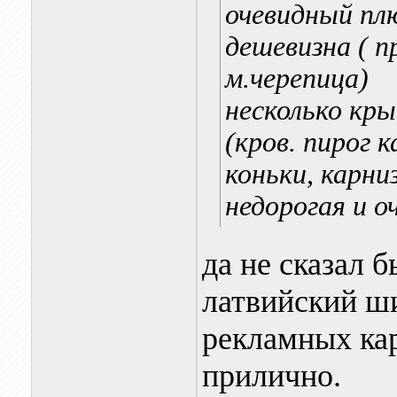
очевидный пл
дешевизна ( п
м.черепица)
несколько кр
(кров. пирог 
коньки, карни
недорогая и 
да не сказал 
латвийский ши
рекламных ка
прилично.