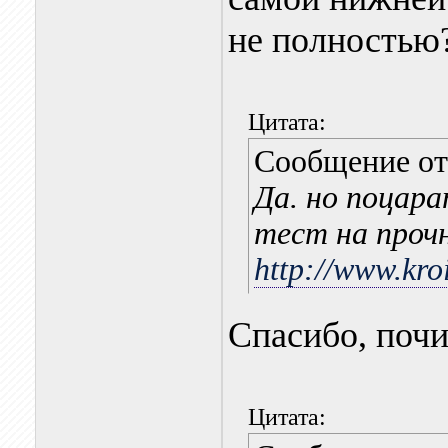
не полностью
Цитата:
Сообщение о
Да. но поцар
тест на проч
http://www.kro
Спасибо, поч
Цитата: