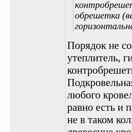
контробрешетк
обрешетка (в
горизонтальна
Порядок не со
утеплитель, г
контробрешетк
Подкровельная
любого крове
равно есть и 
не в таком ко