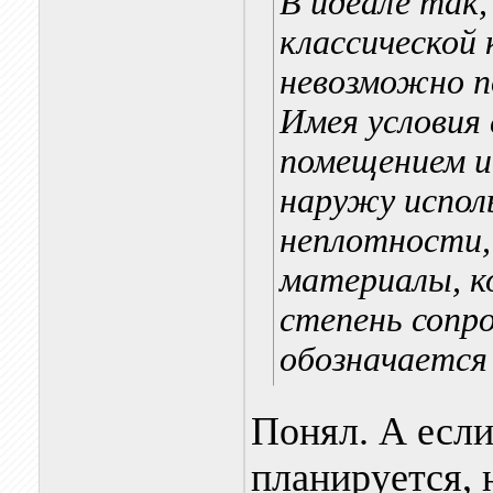
В идеале так,
классической 
невозможно п
Имея условия 
помещением и
наружу испол
неплотности, 
материалы, 
степень сопр
обозначается 
Понял. А если
планируется, 