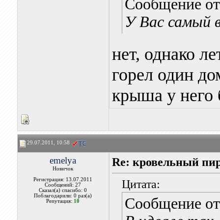
Сообщение о
У Вас самый в
нет, однако л
горел один до
крыша у него
29.07.2011, 10:58
emelya
Re: кровельный пир
Новичок
Регистрация: 13.07.2011
Цитата:
Сообщений: 27
Сказал(а) спасибо: 0
Поблагодарили: 0 раз(а)
Сообщение о
Репутация:
10