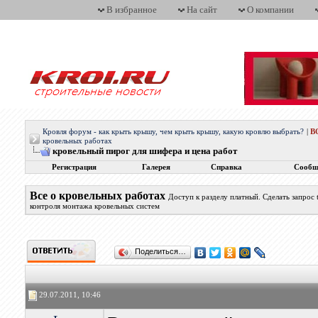
В избранное
На сайт
О компании
Кровля форум - как крыть крышу, чем крыть крышу, какую кровлю выбрать?
|
В
кровельных работах
кровельный пирог для шифера и цена работ
Регистрация
Галерея
Справка
Сообщ
Все о кровельных работах
Доступ к разделу платный. Сделать запрос
контроля монтажа кровельных систем
Поделиться…
29.07.2011, 10:46