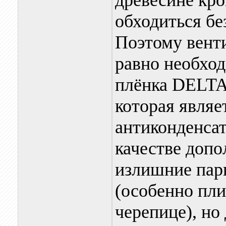
древесине кро
обходиться бе
Поэтому вент
равно необхо
плёнка DELTA
которая являе
антиконденсат
качестве допо
излишние пар
(особенно пл
черепице), но