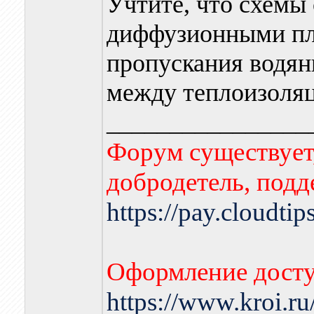
Учтите, что схемы
диффузионными пл
пропускания водян
между теплоизоляц
________________
Форум существует,
добродетель, подд
https://pay.cloudti
Оформление досту
https://www.kroi.r