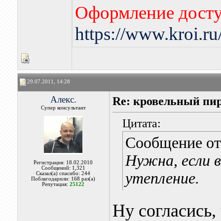
Оформление досту
https://www.kroi.r
29.07.2011, 14:28
Алекс.
Re: кровельный пир
Супер консультант
Цитата:
Сообщение о
Нужна, если 
Регистрация: 18.02.2010
Сообщений: 1,321
утепление.
Сказал(а) спасибо: 244
Поблагодарили: 168 раз(а)
Репутация:
25122
Ну согласись,