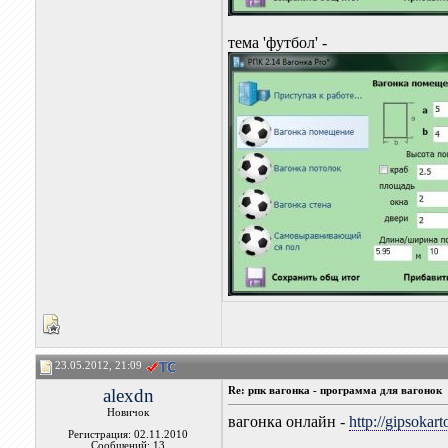
тема 'футбол' -
23.05.2012, 21:09
alexdn
Re: рпк вагонка - программа для вагонок
Новичок
вагонка онлайн -
http://gipsokar
Регистрация: 02.11.2010
Сообщений: 13