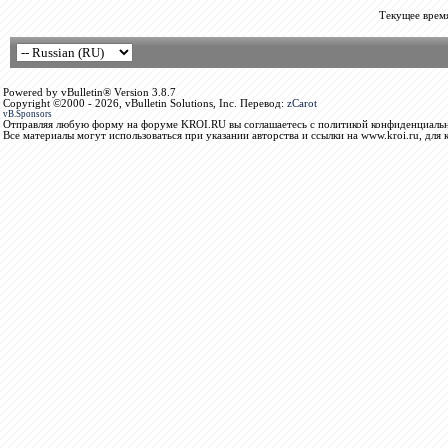
Текущее врем
Powered by vBulletin® Version 3.8.7
Copyright ©2000 - 2026, vBulletin Solutions, Inc. Перевод:
zCarot
vB.Sponsors
Отправляя любую форму на форуме KROI.RU вы соглашаетесь с политикой конфиденциальн
Все материалы могут использоваться при указании авторства и ссылки на www.kroi.ru, для 