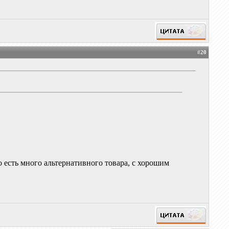
#
20
о есть много альтернативного товара, с хорошим