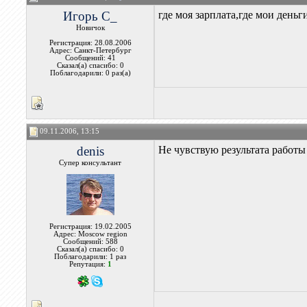
Игорь С_
где моя зарплата,где мои деньг
Новичок
Регистрация: 28.08.2006
Адрес: Санкт-Петербург
Сообщений: 41
Сказал(а) спасибо: 0
Поблагодарили: 0 раз(а)
09.11.2006, 13:15
denis
Не чувствую результата работ
Супер консультант
Регистрация: 19.02.2005
Адрес: Moscow region
Сообщений: 588
Сказал(а) спасибо: 0
Поблагодарили: 1 раз
Репутация:
1