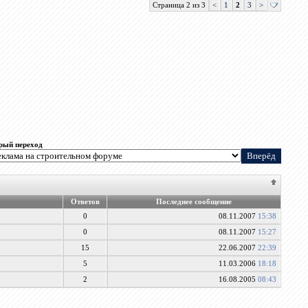
Страница 2 из 3
<
1
2
3
>
рый переход
Ответов
Последнее сообщение
0
08.11.2007
15:38
0
08.11.2007
15:27
15
22.06.2007
22:39
5
11.03.2006
18:18
2
16.08.2005
08:43