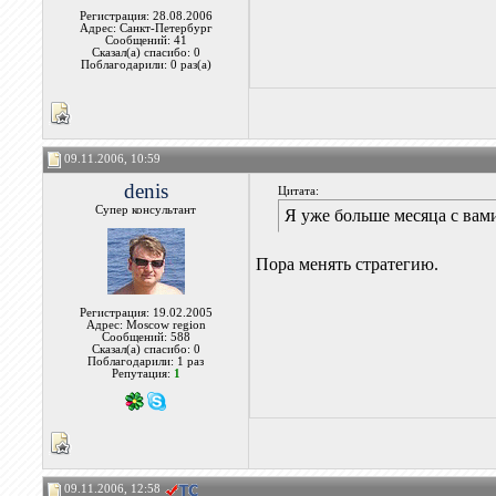
Регистрация: 28.08.2006
Адрес: Санкт-Петербург
Сообщений: 41
Сказал(а) спасибо: 0
Поблагодарили: 0 раз(а)
09.11.2006, 10:59
denis
Цитата:
Супер консультант
Я уже больше месяца с вами
Пора менять стратегию.
Регистрация: 19.02.2005
Адрес: Moscow region
Сообщений: 588
Сказал(а) спасибо: 0
Поблагодарили: 1 раз
Репутация:
1
09.11.2006, 12:58