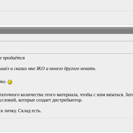
не продаётся
шёл и сказал мне IKO и ничего другого ненать
ете.
таточного количества этого материала, чтобы с ним вязаться. Зат
условий, которые создает дистрибьютор.
в личку. Склад есть.