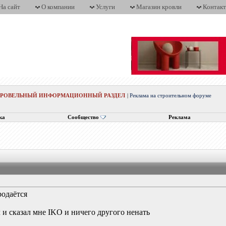
На сайт
О компании
Услуги
Магазин кровли
Контак
КРОВЕЛЬНЫЙ ИНФОРМАЦИОННЫЙ РАЗДЕЛ
|
Реклама на строительном форуме
ка
Сообщество
Реклама
родаётся
 и сказал мне IKO и ничего другого ненать