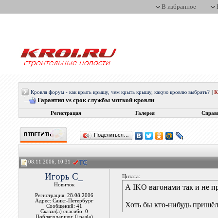
В избранное
Кровля форум - как крыть крышу, чем крыть крышу, какую кровлю выбрать?
|
Гарантия vs срок службы мягкой кровли
Регистрация
Галерея
Справ
Поделиться…
08.11.2006, 10:31
Игорь С_
Цитата:
Новичок
А IKO вагонами так и не п
Регистрация: 28.08.2006
Адрес: Санкт-Петербург
Хоть бы кто-нибудь пришёл
Сообщений: 41
Сказал(а) спасибо: 0
Поблагодарили: 0 раз(а)