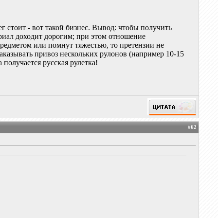
г стоит - вот такой бизнес. Вывод: чтобы получить
ериал доходит дорогим; при этом отношение
предметом или помнут тяжестью, то претензии не
 заказывать привоз нескольких рулонов (например 10-15
 получается русская рулетка!
#
62