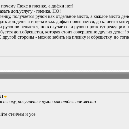
, почему Люкс в пленке, а дифки нет!
азать доп.услугу - пленка, НО!
нку, получается рулон как отдельное место, а каждое место дене
дать доп.деньги и цена кв.м. дифки повышается; до клиента мат
и рулонов решается, но в случае если рулон проткнут режущим 
ребуется доп.обрешетка, которая стоит совершенно других денег!
 другой стороны - можно забить на пленку и обрешетку, но тогда
ЙЛ
 пленку, получается рулон как отдельное место
йте стейчем и усе