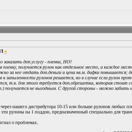
ЙЛ
 заказать доп.услугу - пленка, НО!
 пленку, получается рулон как отдельное место, а каждое мест
жно за нее отдать доп.деньги и цена кв.м. дифки повышается; 
 к запыленности рулонов решается, но в случае если рулон п
ся, т.к. для этого требуется доп.обрешетка, которая стоит со
т.) получается не выгодным. С другой стороны - можно забить н
 через нашего дистрибутора 10-15 или больше рулонов любых пл
 эти рулоны на 1 поддон, предназначенный специально для тран
игнал о проблемах.