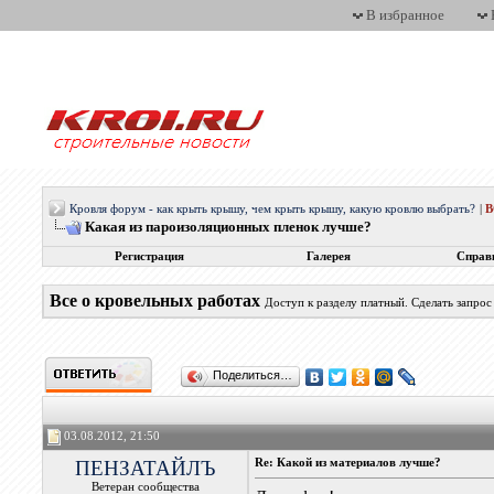
В избранное
Кровля форум - как крыть крышу, чем крыть крышу, какую кровлю выбрать?
|
Какая из пароизоляционных пленок лучше?
Регистрация
Галерея
Справ
Все о кровельных работах
Доступ к разделу платный. Сделать запро
Поделиться…
03.08.2012, 21:50
ПЕНЗАТАЙЛЪ
Re: Какой из материалов лучше?
Ветеран сообщества