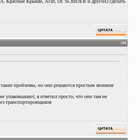
А, Красные Крыши, Агат, Dr. SChIEfER и других) сделать
#
68
ь такие проблемы, но они решаются простым звонком
не упаковывают, я ответил просто, что они там не
 без транспортировщиков