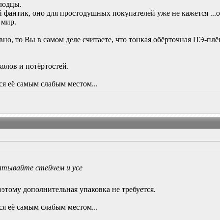
лодцы.
ый фантик, оно для простодушных покупателей уже не кажется ...
 мир.
но, то Вы в самом деле считаете, что тонкая обёрточная ПЭ-пл
колов и потёртостей.
я её самым слабым местом...
атывайте стейчем и усе
оэтому дополнительная упаковка не требуется.
я её самым слабым местом...