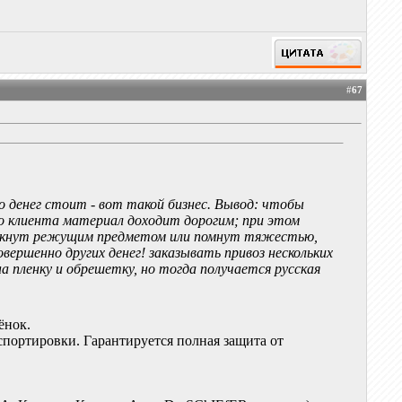
#
67
о денег стоит - вот такой бизнес. Вывод: чтобы
до клиента материал доходит дорогим; при этом
роткнут режущим предметом или помнут тяжестью,
вершенно других денег! заказывать привоз нескольких
а пленку и обрешетку, но тогда получается русская
ёнок.
спортировки. Гарантируется полная защита от