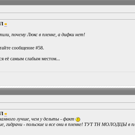
ЙЛ
тили, почему Люкс в пленке, а дифки нет!
тайте сообщение #58.
я её самым слабым местом...
ЙЛ
 намного лучше, чем у дельты - факт
ие, гидрачи - польские и все они в пленке! ТУТ ТН МОЛОДЦЫ в п