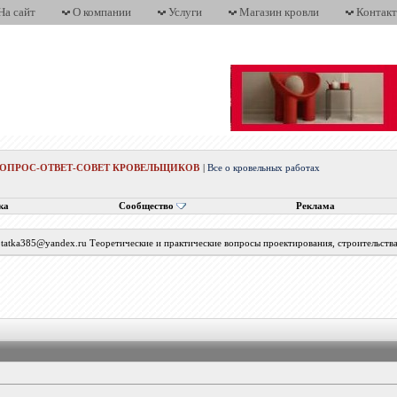
На сайт
О компании
Услуги
Магазин кровли
Контак
ВОПРОС-ОТВЕТ-СОВЕТ КРОВЕЛЬЩИКОВ
|
Все о кровельных работах
ка
Сообщество
Реклама
с tatka385@yandex.ru Теоретические и практические вопросы проектирования, строительств