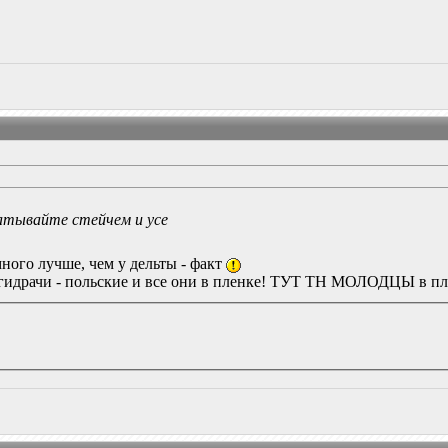
атывайте стейчем и усе
много лучше, чем у дельты - факт
 гидрачи - польские и все они в пленке! ТУТ ТН МОЛОДЦЫ в п