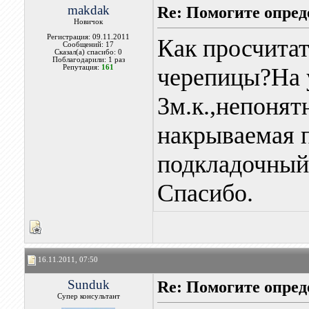
makdak
Re: Помогите опред
Новичок
Регистрация: 09.11.2011
Как просчитат
Сообщений: 17
Сказал(а) спасибо: 0
Поблагодарили: 1 раз
Репутация:
161
черепицы?На 
3м.к.,непонят
накрываемая 
подкладочный 
Спасибо.
16.11.2011, 07:50
Sunduk
Re: Помогите опред
Супер консультант