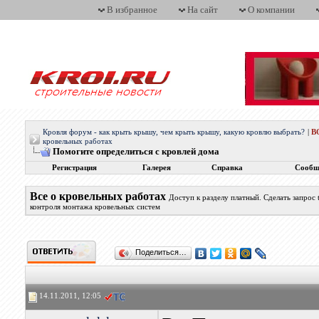
В избранное
На сайт
О компании
Кровля форум - как крыть крышу, чем крыть крышу, какую кровлю выбрать?
|
В
кровельных работах
Помогите определиться с кровлей дома
Регистрация
Галерея
Справка
Сообщ
Все о кровельных работах
Доступ к разделу платный. Сделать запрос
контроля монтажа кровельных систем
Поделиться…
14.11.2011, 12:05