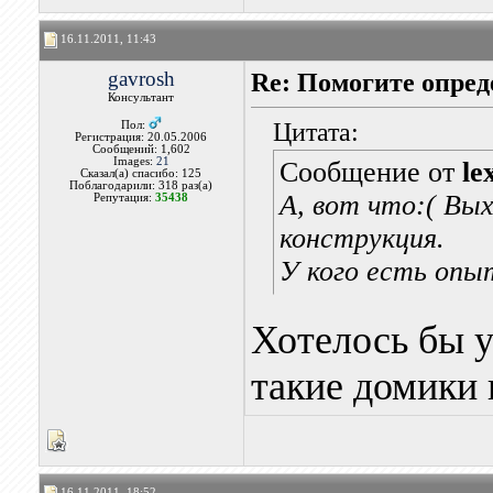
16.11.2011, 11:43
gavrosh
Re: Помогите опред
Консультант
Цитата:
Пол:
Регистрация: 20.05.2006
Сообщений: 1,602
Images:
21
Сообщение от
le
Сказал(а) спасибо: 125
Поблагодарили: 318 раз(а)
А, вот что:( Вы
Репутация:
35438
конструкция.
У кого есть опыт
Хотелось бы у
такие домики 
16.11.2011, 18:52