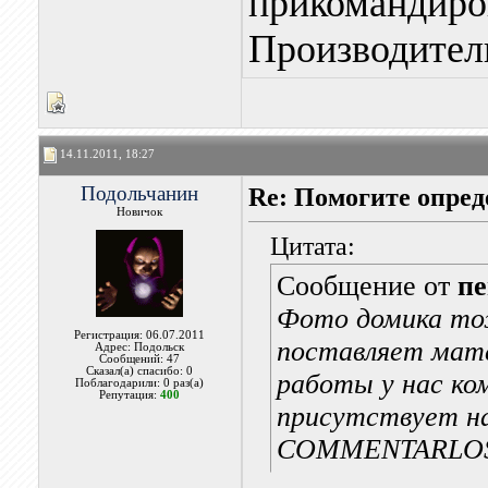
прикомандиро
Производител
14.11.2011, 18:27
Подольчанин
Re: Помогите опред
Новичок
Цитата:
Сообщение от
пе
Фото домика то
Регистрация: 06.07.2011
поставляет мат
Адрес: Подольск
Сообщений: 47
Сказал(а) спасибо: 0
работы у нас ко
Поблагодарили: 0 раз(а)
Репутация:
400
присутствует на
COMMENTARLOS