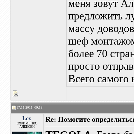
меня зовут А
предложить л
массу довод
шеф монтажом
более 70 стра
просто отправ
Всего самого 
17.11.2011, 09:19
Lex
Re: Помогите определитьс
ОХРИМЕНКО
АЛЕКСЕЙ