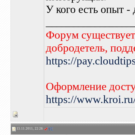
У кого есть опыт -
________________
Форум существует,
добродетель, подд
https://pay.cloudti
Оформление досту
https://www.kroi.r
15.11.2011, 22:26