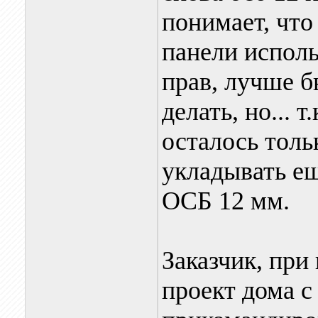
понимает, что
панели исполь
прав, лучше б
делать, но... 
осталось толь
укладывать ещ
ОСБ 12 мм.
Заказчик, при
проект дома с