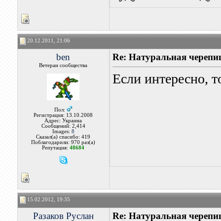
20.12.2011, 21:06
ben
Re: Натуральная черепи
Ветеран сообщества
Если интересно, т
Пол:
Регистрация: 13.10.2008
Адрес: Украина
Сообщений: 2,414
Images:
8
Сказал(а) спасибо: 419
Поблагодарили: 970 раз(а)
Репутация:
48684
15.02.2012, 19:35
Разаков Руслан
Re: Натуральная черепи