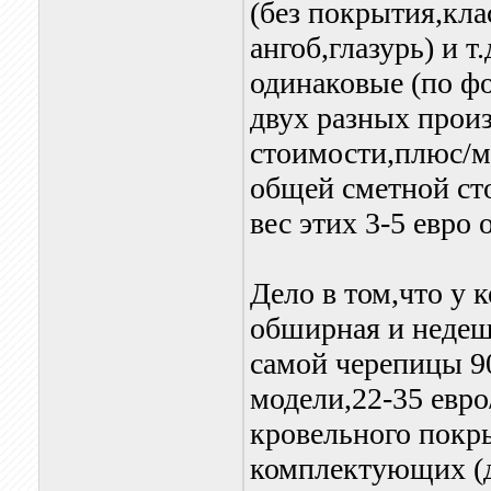
(без покрытия,кла
ангоб,глазурь) и т
одинаковые (по ф
двух разных прои
стоимости,плюс/ми
общей сметной ст
вес этих 3-5 евро 
Дело в том,что у 
обширная и недеш
самой черепицы 90
модели,22-35 евро
кровельного покры
комплектующих (д