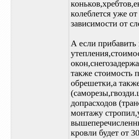
коньков,хребтов,е
колеблется уже от 
зависимости от с
А если прибавить 
утепления,стоимо
окон,снегозадержа
также стоимость 
обрешетки,а такж
(саморезы,гвозди.
допрасходов (тран
монтажу стропил,
вышеперечисленны
кровли будет от 30