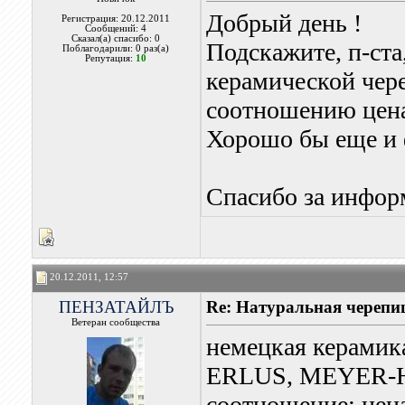
Добрый день !
Регистрация: 20.12.2011
Сообщений: 4
Сказал(а) спасибо: 0
Подскажите, п-ста
Поблагодарили: 0 раз(а)
Репутация:
10
керамической чер
соотношению цена
Хорошо бы еще и 
Спасибо за инфо
20.12.2011, 12:57
ПЕНЗАТАЙЛЪ
Re: Натуральная черепи
Ветеран сообщества
немецкая керамик
ERLUS, MEYER-H
соотношение: цена