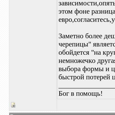
зависимости,опять
этом фоне разниц
евро,согласитесь,у
Заметно более де
черепицы" являетс
обойдется "на круг
немножечко друга
выбора формы и цв
быстрой потерей ц
_______________
Бог в помощь!