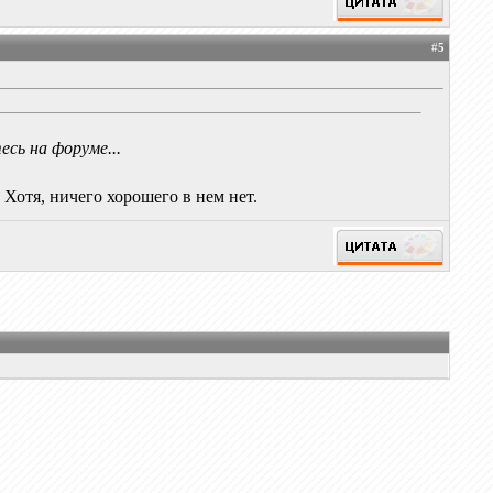
#
5
сь на форуме...
 Хотя, ничего хорошего в нем нет.