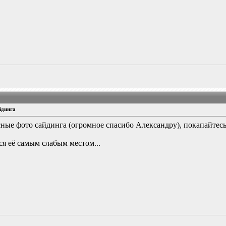
йдинга
ые фото сайдинга (огромное спасибо Александру), покапайтесь 
я её самым слабым местом...