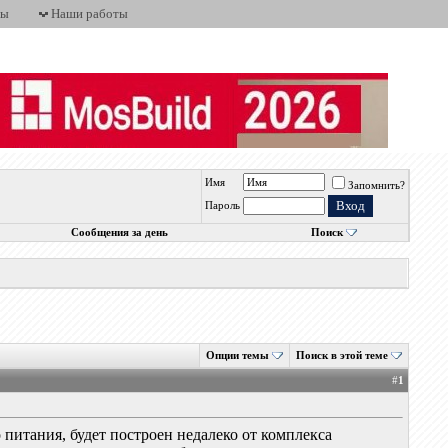
ты
Наши работы
Имя
Запомнить?
Пароль
Сообщения за день
Поиск
Опции темы
Поиск в этой теме
#
1
 питания, будет построен недалеко от комплекса