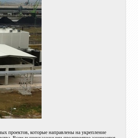
ных проектов, которые направлены на укрепление
одства. Всем вышеуказанными предприятие занимается