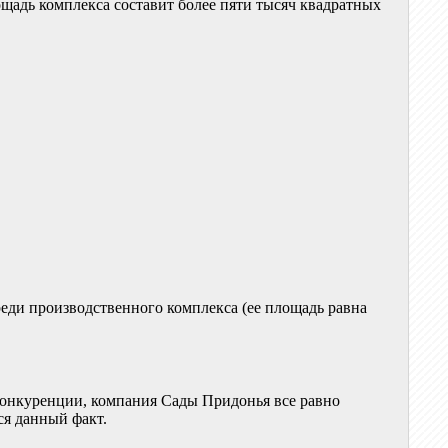
ощадь комплекса составит более пяти тысяч квадратных
реди производственного комплекса (ее площадь равна
 конкуренции, компания Сады Придонья все равно
ся данный факт.