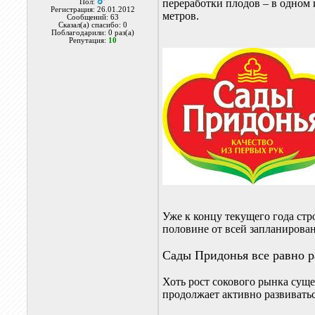
переработки плодов – в одном
Пол:
Регистрация: 26.01.2012
метров.
Сообщений: 63
Сказал(а) спасибо: 0
Поблагодарили: 0 раз(а)
Репутация:
10
Уже к концу текущего года ст
половине от всей запланирова
Сады Придонья все равно р
Хоть рост сокового рынка сущ
продолжает активно развиватьс