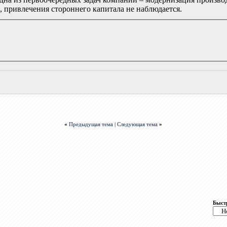
, привлечения стороннего капитала не наблюдается.
«
Предыдущая тема
|
Следующая тема
»
Быст