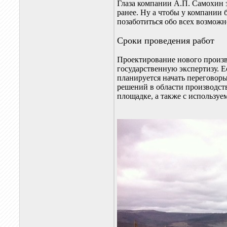
Глаза компании А.П. Самохин з
ранее. Ну а чтобы у компании 
позаботиться обо всех возмож
Сроки проведения работ
Проектирование нового произво
государственную экспертизу. Е
планируется начать переговор
решений в области производств
площадке, а также с использу