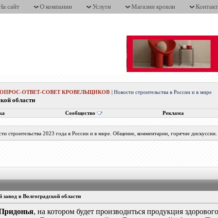
На сайт
О компании
Услуги
Магазин кровли
Контак
ВОПРОС-ОТВЕТ-СОВЕТ КРОВЕЛЬЩИКОВ
|
Новости строительства в России и в мире
кой области
ка
Сообщество
Реклама
ти строительства 2023 года в России и в мире. Общение, комментарии, горячие дискуссии.
 завод в Волгоградской области
Придонья
, на котором будет производиться продукция здорового