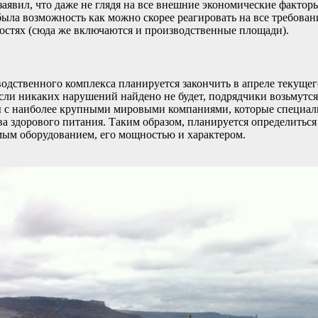
аявил, что даже не глядя на все внешние экономические фактор
была возможность как можно скорее реагировать на все требова
ностях (сюда же включаются и производственные площади).
дственного комплекса планируется закончить в апреле текущего
сли никаких нарушений найдено не будет, подрядчики возьмутся 
ы с наиболее крупными мировыми компаниями, которые специал
а здорового питания. Таким образом, планируется определиться 
емым оборудованием, его мощностью и характером.