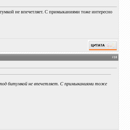
битумкой не впечетляет. С примыканиями тоже интересно
#
10
а под битумкой не впечетляет. С примыканиями тоже