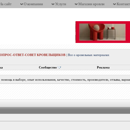
На сайт
О компании
Услуги
Магазин кровли
Контак
ВОПРОС-ОТВЕТ-СОВЕТ КРОВЕЛЬЩИКОВ
|
Все о кровельных материалах
ка
Сообщество
Реклама
помощь в выборе, опыт использования, качество, стоимость, производители, отзывы, вариа