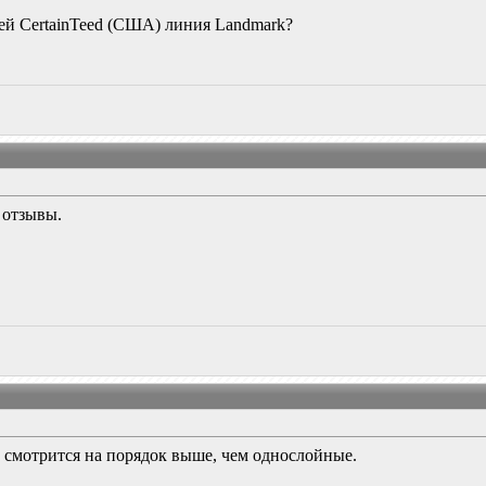
лей CertainTeed (США) линия Landmark?
 отзывы.
 смотрится на порядок выше, чем однослойные.