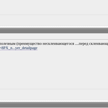
 полезным (преимущество несклеивающегося ....перед склеивающ
=8PX_n...yer_detailpage