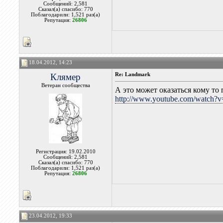
Сообщений: 2,581
Сказал(а) спасибо: 770
Поблагодарили: 1,521 раз(а)
Репутация:
26806
18.04.2012, 14:23
Клямер
Re: Landmark
Ветеран сообщества
А это может оказаться кому то
http://www.youtube.com/watch?v
Регистрация: 19.02.2010
Сообщений: 2,581
Сказал(а) спасибо: 770
Поблагодарили: 1,521 раз(а)
Репутация:
26806
23.04.2012, 19:33