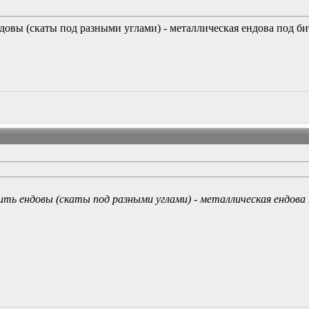
ндовы (скаты под разными углами) - металлическая ендова под 
ить ендовы (скаты под разными углами) - металлическая ендов