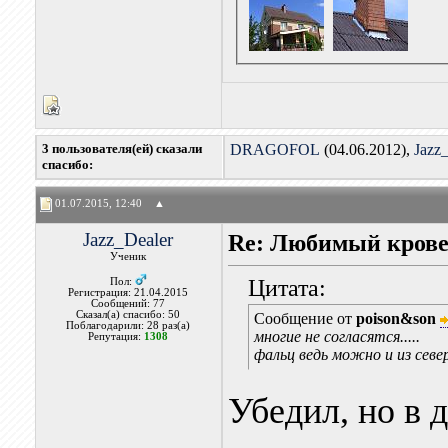
3 пользователя(ей) сказали
DRAGOFOL
(04.06.2012),
Jazz
cпасибо:
01.07.2015, 12:40
▲
Jazz_Dealer
Re: Любимый крове
Ученик
Цитата:
Пол:
Регистрация: 21.04.2015
Сообщений: 77
Сказал(а) спасибо: 50
Сообщение от
poison&son
Поблагодарили: 28 раз(а)
многие не согласятся.....
Репутация:
1308
фальц ведь можно и из севе
Убедил, но в 