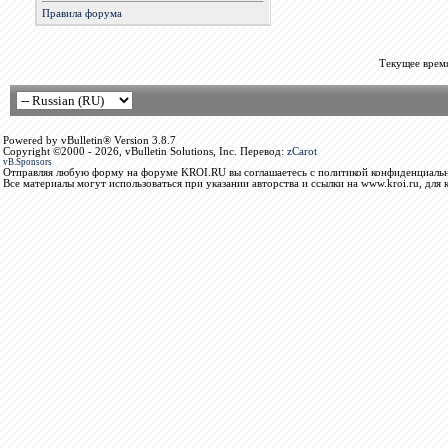
Правила форума
Текущее врем
Powered by vBulletin® Version 3.8.7
Copyright ©2000 - 2026, vBulletin Solutions, Inc. Перевод:
zCarot
vB.Sponsors
Отправляя любую форму на форуме KROI.RU вы соглашаетесь с политикой конфиденциальн
Все материалы могут использоваться при указании авторства и ссылки на www.kroi.ru, для 