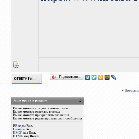
Поделиться…
«
Предыду
Ваши права в разделе
Вы
не можете
создавать новые темы
Вы
не можете
отвечать в темах
Вы
не можете
прикреплять вложения
Вы
не можете
редактировать свои сообщения
BB коды
Вкл.
Смайлы
Вкл.
[IMG]
код
Вкл.
HTML код
Выкл.