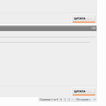
#
10
Страница 1 из 4
1
2
3
>
Последняя
»