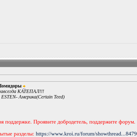
Помидоры
 навсегда КАТЕПАЛ!!!
x ESTEN- Америка(Certain Teed)
ря поддержке. Проявите добродетель, поддержите форум.
рытые разделы:
https://www.kroi.ru/forum/showthread...847