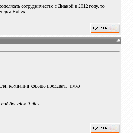
 продолжать сотрудничество с Дианой в 2012 году, то
ндом Ruflex.
#
6
волят компании хорошо продавать. имхо
од брендом Ruflex.