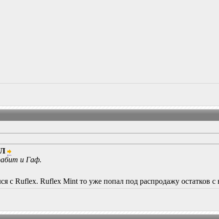
ЙЛ
абит и Гаф.
лся с Ruflex. Ruflex Mint то уже попал под распродажу остатков 