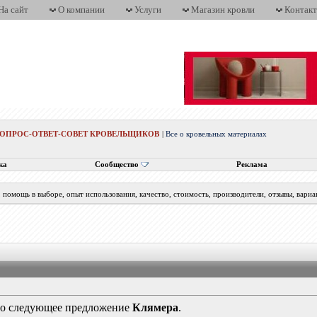
На сайт
О компании
Услуги
Магазин кровли
Контак
ВОПРОС-ОТВЕТ-СОВЕТ КРОВЕЛЬЩИКОВ
|
Все о кровельных материалах
ка
Сообщество
Реклама
помощь в выборе, опыт использования, качество, стоимость, производители, отзывы, вариа
ло следующее предложение
Клямера
.