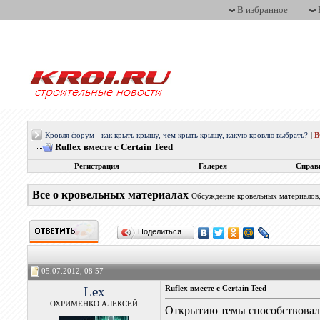
В избранное
Кровля форум - как крыть крышу, чем крыть крышу, какую кровлю выбрать?
|
Ruflex вместе с Certain Teed
Регистрация
Галерея
Справ
Все о кровельных материалах
Обсуждение кровельных материалов, 
Поделиться…
05.07.2012, 08:57
Lex
Ruflex вместе с Certain Teed
ОХРИМЕНКО АЛЕКСЕЙ
Открытию темы способствова