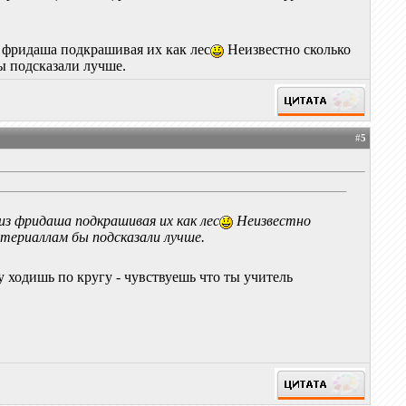
з фридаша подкрашивая их как лес
Неизвестно сколько
бы подсказали лучше.
#
5
 из фридаша подкрашивая их как лес
Неизвестно
атериаллам бы подсказали лучше.
у ходишь по кругу - чувствуешь что ты учитель