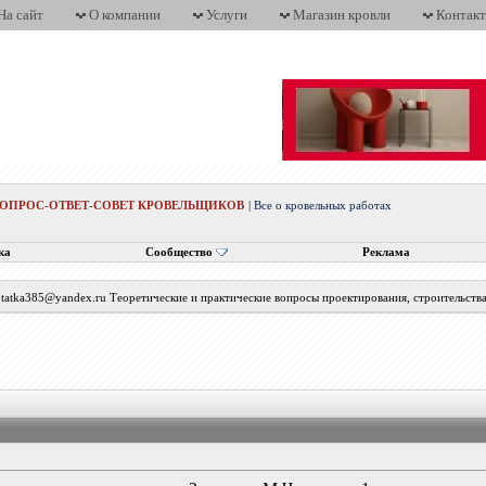
На сайт
О компании
Услуги
Магазин кровли
Контак
ВОПРОС-ОТВЕТ-СОВЕТ КРОВЕЛЬЩИКОВ
|
Все о кровельных работах
ка
Сообщество
Реклама
с tatka385@yandex.ru Теоретические и практические вопросы проектирования, строительств