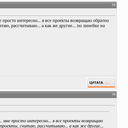
#
3
не просто интересно... я все проекты возвращаю обратно
таю, рассчитываю... а как же другие... по линейке на
#
4
... мне просто интересно... я все проекты возвращаю
 проекты, считаю, рассчитываю... а как же другие...