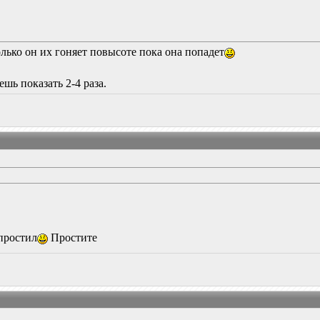
лько он их гоняет повысоте пока она попадет
ешь показать 2-4 раза.
простил
Простите