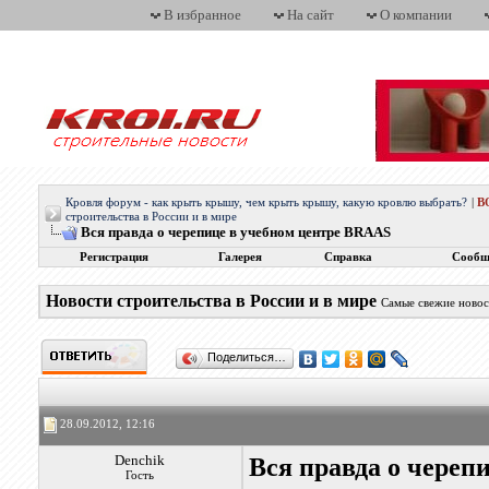
В избранное
На сайт
О компании
Кровля форум - как крыть крышу, чем крыть крышу, какую кровлю выбрать?
|
В
строительства в России и в мире
Вся правда о черепице в учебном центре BRAAS
Регистрация
Галерея
Справка
Сообщ
Новости строительства в России и в мире
Самые свежие новос
Поделиться…
28.09.2012, 12:16
Denchik
Вся правда о череп
Гость