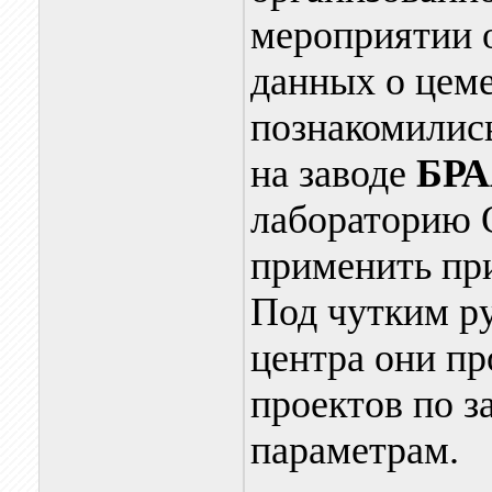
мероприятии 
данных о цеме
познакомились
на заводе
БРА
лабораторию 
применить пр
Под чутким р
центра они пр
проектов по 
параметрам.