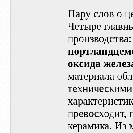
Пару слов о ц
Четыре главны
производства
портландцеме
оксида желез
материала об
техническими
характеристик
превосходит, 
керамика. Из