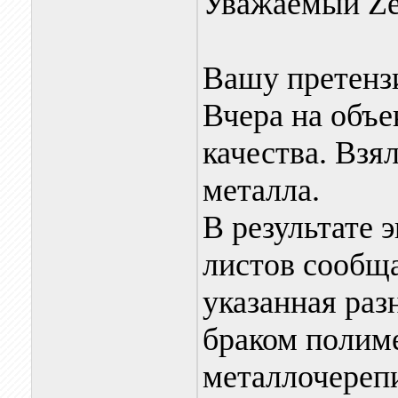
Уважаемый Z
Вашу претенз
Вчера на объе
качества. Взя
металла.
В результате
листов сообщ
указанная раз
браком полим
металлочереп