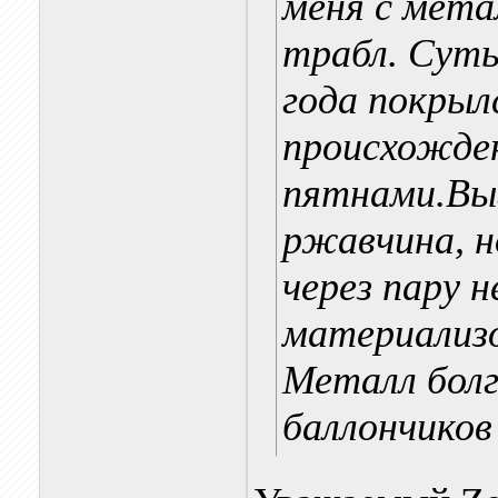
меня с мета
трабл. Сут
года покрыл
происхожде
пятнами.Вы
ржавчина, н
через пару 
материализо
Металл болг
баллончиков