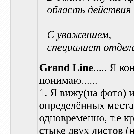
область действия
С уважением,
специалист отдел
Grand Line
..... Я к
понимаю......
1. Я вижу(на фото) 
определённых места
одновременно, т.е кр
стыке двух листов (н