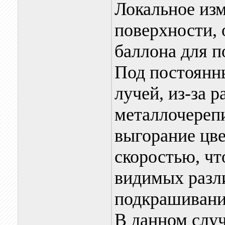
Локальное из
поверхности, 
баллона для 
Под постоянн
лучей, из-за 
металлочерепи
выгорание цве
скоростью, чт
видимых разли
подкрашивани
В данном случ