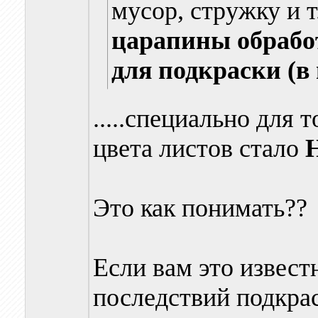
мусор, стружку и 
царапины обрабо
для подкраски (в
.....специально для 
цвета листов стало
Это как понимать??
Если вам это извест
последствий подкраск