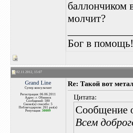
баллончиком 
молчит?
____________
Бог в помощь
02.11.2012, 15:07
Grand Line
Re: Такой вот мета
Супер консультант
Регистрация: 06.06.2011
Цитата:
Адрес: г. Обнинск
Сообщений: 580
Сказал(а) спасибо: 5
Сообщение 
Поблагодарили: 261 раз(а)
Репутация:
30009
Всем доброг