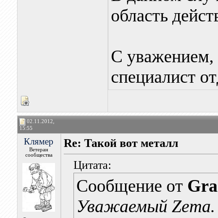
область дейст
С уважением,
специалист от
02.11.2012,
15:55
Клямер
Re: Такой вот металл
Ветеран
сообщества
Цитата:
Сообщение от
Gra
Уважаемый Zema.