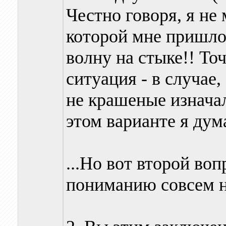
Честно говоря, я не
которой мне пришл
волну на стыке!! То
ситуация - в случае
не крашеные изначаль
этом варианте я дума
...Но вот второй во
пониманию совсем не