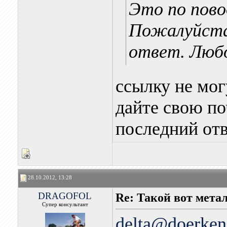
Это по пово
Пожалуйста,
ответ. Люб
ссылку не мог
дайте свою п
последний отв
28.10.2012, 13:28
DRAGOFOL
Re: Такой вот мета
Супер консультант
delta@doerken