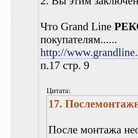
2. Вы этим заключени
Что Grand Line
РЕ
покупателям......
http://www.grandline
п.17 стр. 9
Цитата:
17. Послемонтаж
После монтажа нео