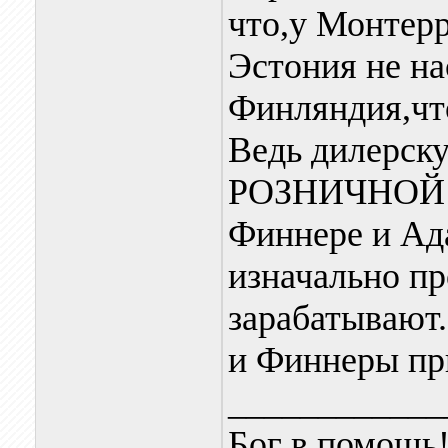
что,у Монтерр
Эстония не на
Финляндия,что
Ведь дилерску
РОЗНИЧНОЙ ц
Финнере и Ада
изначально пр
зарабатывают
и Финнеры пр
____________
Бог в помощь