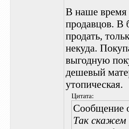
В наше время
продавцов. В
продать, толь
некуда. Покупа
выгодную поку
дешевый матер
утопическая.
Цитата:
Сообщение 
Так скажем 