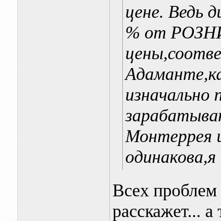
цене. Ведь 
% от РОЗ
цены,соотве
Адаманте,ка
изначально 
зарабатыва
Монтеррея 
одинакова,я
Всех проблем 
расскажет... а