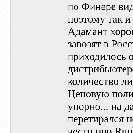
по Финере ви
поэтому так и
Адамант хоро
завозят в Росс
приходилось о
дистрибьютер
количество ли
Ценовую поли
упорно... на 
перетирался не
вести про Ruu