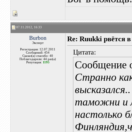
07.11.2012, 16:33
Burbon
Re: Ruukki рвётся 
Эксперт
Регистрация: 12.07.2011
Цитата:
Сообщений: 454
Сказал(а) спасибо: 40
Поблагодарили: 44 раз(а)
Сообщение 
Репутация:
1195
Странно ка
высказался.
таможни и 
настолько б
Финляндия,ч