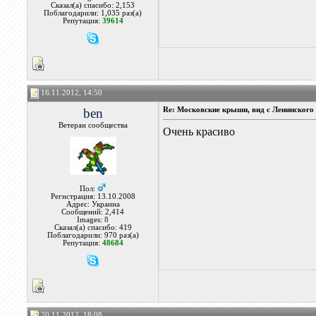
Сказал(а) спасибо: 2,153
Поблагодарили: 1,035 раз(а)
Репутация:
39614
16.11.2012, 14:50
ben
Re: Московские крыши, вид с Ленинского 
Ветеран сообщества
Очень красиво
Пол:
Регистрация: 13.10.2008
Адрес: Украина
Сообщений: 2,414
Images:
8
Сказал(а) спасибо: 419
Поблагодарили: 970 раз(а)
Репутация:
48684
20.11.2012, 18:08