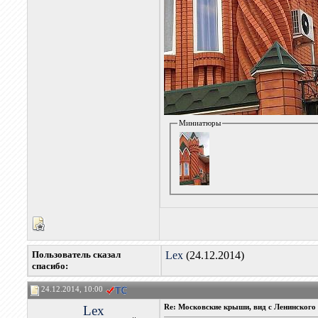
Миниатюры
Пользователь сказал
Lex
(24.12.2014)
cпасибо:
24.12.2014, 10:00
Lex
Re: Московские крыши, вид с Ленинского 