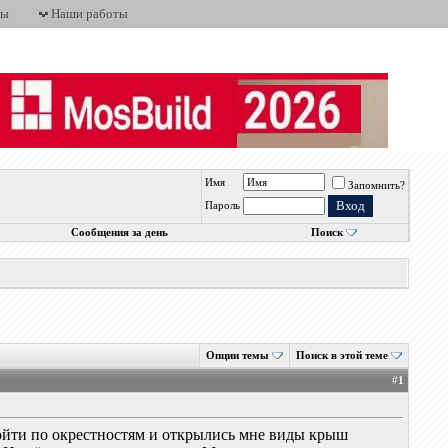
ты
Наши работы
Имя
Запомнить?
Пароль
Сообщения за день
Поиск
Опции темы
Поиск в этой теме
#
1
ойти по окрестностям и открылись мне виды крыш