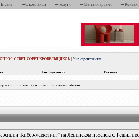
На сайт
О компании
Услуги
Магазин кровли
Контак
ВОПРОС-ОТВЕТ-СОВЕТ КРОВЕЛЬЩИКОВ
|
Мир строительства
ка
Сообщество
Реклама
ящиеся к строительству и общестроительным работам
ференции"Кибер-маркетинг" на Ленинском проспекте. Решил пр