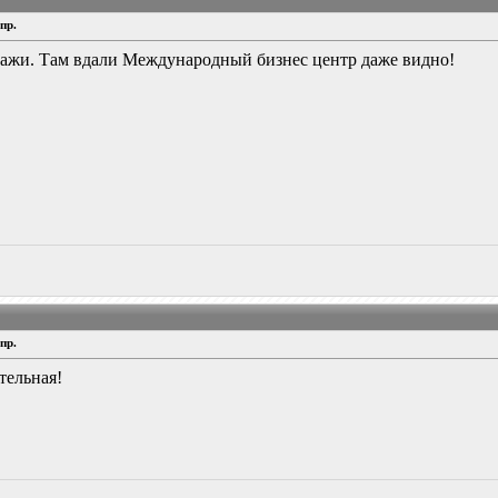
пр.
йзажи. Там вдали Международный бизнес центр даже видно!
пр.
тельная!