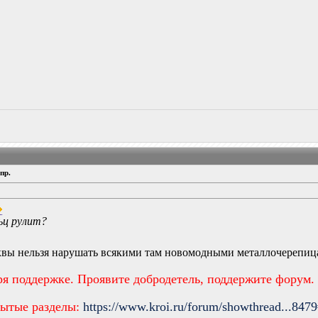
пр.
ьц рулит?
вы нельзя нарушать всякими там новомодными металлочерепиц
ря поддержке. Проявите добродетель, поддержите форум.
рытые разделы:
https://www.kroi.ru/forum/showthread...847