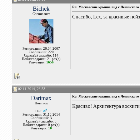
Bichek
Re: Московские крыши, вид с Ленинского 
Специалист
Спасибо, Lex, за красивые пе
Регистрация: 26.04.2007
Сообщений: 220
Сказал(а) спасибо: 114
Поблагодарили: 21 раз(а)
Репутация:
1656
02.11.2014, 23:53
Darimax
Re: Московские крыши, вид с Ленинского 
Новичок
Красиво! Архитектура восхити
Пол:
Регистрация: 31.10.2014
Сообщений: 3
Сказал(а) спасибо: 0
Поблагодарили: 0 раз(а)
Репутация:
10