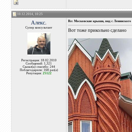
10.12.2014, 10:25
Алекс.
Re: Московские крыши, вид с Ленинского 
Супер консультант
Вот тоже прикольно сделано
Регистрация: 18.02.2010
Сообщений: 1,321
Сказал(а) спасибо: 244
Поблагодарили: 168 раз(а)
Репутация:
25122