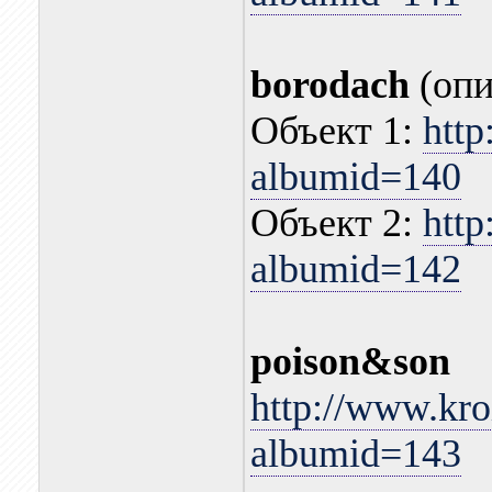
borodach
(опи
Объект 1:
http
albumid=140
Объект 2:
http
albumid=142
poison&son
http://www.kro
albumid=143