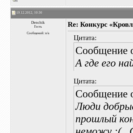
19.12.2012, 10:30
Denchik
Re: Конкурс «Кровл
Гость
Сообщений: n/a
Цитата:
Сообщение 
А где его н
Цитата:
Сообщение 
Люди добр
прошлый кон
неможу :( . 