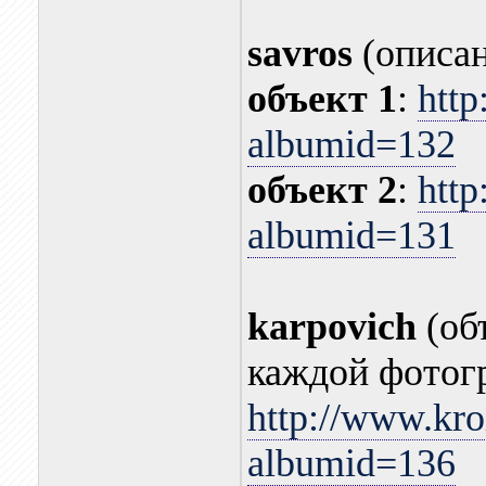
savros
(описан
объект 1
:
http
albumid=132
объект 2
:
http
albumid=131
karpovich
(об
каждой фотог
http://www.kro
albumid=136