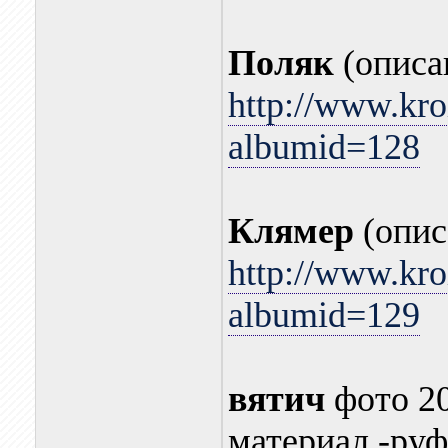
Поляк
(описа
http://www.kro
albumid=128
Клямер
(опис
http://www.kro
albumid=129
вятич
фото 20
материал -руф