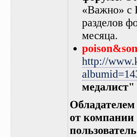
«Важно» с 
разделов ф
месяца.
poison&son
http://www.
albumid=14
медалист"
Обладател
от компании
пользователь