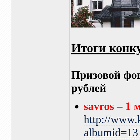
Итоги конку
Призовой фон
рублей
savros – 1 
http://www.
albumid=13