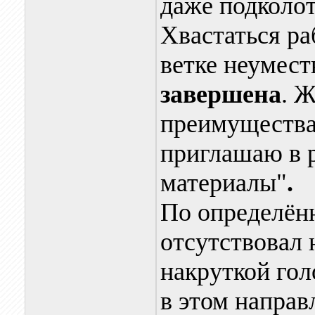
даже подколот
Хвастаться ра
ветке неумест
завершена
. 
преимущества
приглашаю в 
материалы"
.
По определён
отсутствовал 
накруткой гол
в этом направ