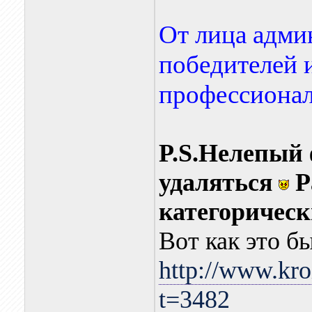
От лица адми
победителей 
профессионал
P.S.Нелепый 
удаляться
Р
категорическ
Вот как это б
http://www.kro
t=3482