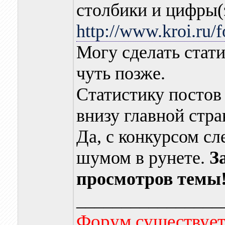
столбики и цифры(
http://www.kroi.ru/
Могу сделать стат
чуть позже.
Статистику постов
внизу главной стр
Да, с конкурсом с
шумом в рунете.
З
просмотров темы
________________
Форум существует,