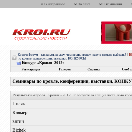
В избранное
На сайт
О компании
Кровля форум - как крыть крышу, чем крыть крышу, какую кровлю выбрать?
|
В
по кровле, конференции, выставки, КОНКУРСЫ
Конкурс «Кровля -2012»
Регистрация
Галерея
Справка
Сообщ
Семинары по кровле, конференции, выставки, КОН
Результаты опроса
: Кровля - 2012. Голосуйте за специалиста, чью кр
Поляк
Клямер
вятич
Bichek