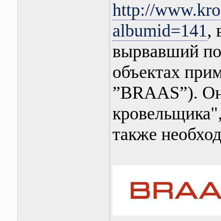
http://www.kro
albumid=141
,
вырвавший по
объектах при
”BRAAS”). Он
кровельщика"
также необхо