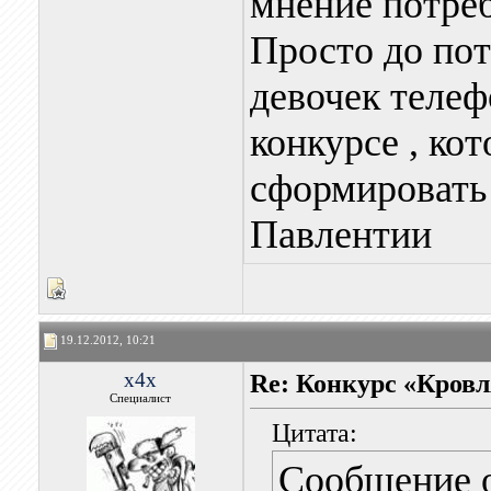
мнение потреб
Просто до по
девочек телеф
конкурсе , ко
сформировать 
Павлентии
19.12.2012, 10:21
x4x
Re: Конкурс «Кровл
Специалист
Цитата:
Сообщение 