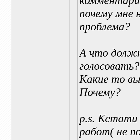
комментарии
почему мне 
проблема?
А что должн
голосовать?
Какие то вы
Почему?
p.s. Кстати
работ( не п