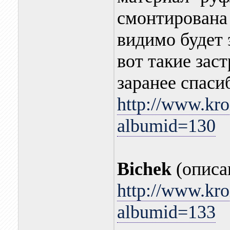
смонтирована 
видимо будет 
вот такие зас
заранее спаси
http://www.kro
albumid=130
Bichek
(описа
http://www.kro
albumid=133