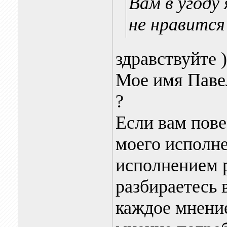
Вам в угоду
не нравится
здравствуйте )
Мое имя Павел
?
Если вам пове
моего исполне
исполнением ра
разбираетесь 
каждое мнение