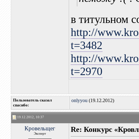
в титульном с
http://www.kro
t=3482
http://www.kro
t=2970
Пользователь сказал
onlyyou
(19.12.2012)
cпасибо:
19.12.2012, 10:37
Кровельщег
Re: Конкурс «Кровл
Эксперт