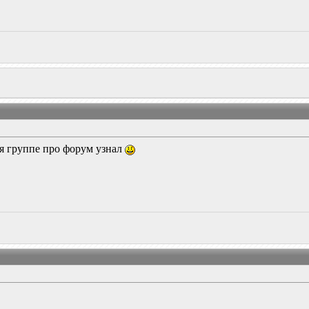
ря группе про форум узнал