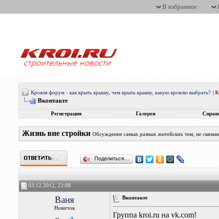
В избранное
Кровля форум - как крыть крышу, чем крыть крышу, какую кровлю выбрать?
|
Вконтакте
Регистрация
Галерея
Справ
Жизнь вне стройки
Обсуждение самых разных житейских тем, не связан
Поделиться…
03.12.2012, 22:08
Ваня
Вконтакте
Новичок
Группа kroi.ru на vk.com!