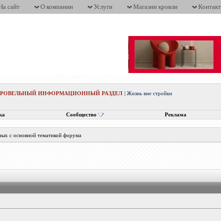
На сайт
О компании
Услуги
Магазин кровли
Контак
КРОВЕЛЬНЫЙ ИНФОРМАЦИОННЫЙ РАЗДЕЛ
|
Жизнь вне стройки
ка
Сообщество
Реклама
ных с основной тематикой форума