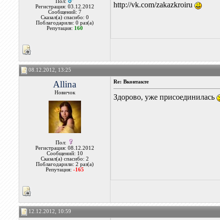
Пол:
http://vk.com/zakazkroiru
Регистрация: 03.12.2012
Сообщений: 7
Сказал(а) спасибо: 0
Поблагодарили: 0 раз(а)
Репутация:
160
08.12.2012, 13:25
Allina
Re: Вконтакте
Новичок
Здорово, уже присоединилась
Пол:
Регистрация: 08.12.2012
Сообщений: 10
Сказал(а) спасибо: 2
Поблагодарили: 2 раз(а)
Репутация:
-165
12.12.2012, 10:59