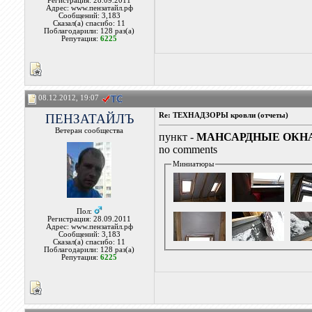
Регистрация: 28.09.2011
Адрес: www.пензатайл.рф
Сообщений: 3,183
Сказал(а) спасибо: 11
Поблагодарили: 128 раз(а)
Репутация:
6225
08.12.2012, 19:07
ПЕНЗАТАЙЛЪ
Re: ТЕХНАДЗОРЫ кровли (отчеты)
Ветеран сообщества
пункт -
МАНСАРДНЫЕ ОКН
no comments
Миниатюры
Пол:
Регистрация: 28.09.2011
Адрес: www.пензатайл.рф
Сообщений: 3,183
Сказал(а) спасибо: 11
Поблагодарили: 128 раз(а)
Репутация:
6225