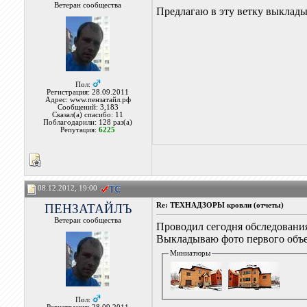
Ветеран сообщества
Предлагаю в эту ветку выклады
Пол:
Регистрация: 28.09.2011
Адрес: www.пензатайл.рф
Сообщений: 3,183
Сказал(а) спасибо: 11
Поблагодарили: 128 раз(а)
Репутация:
6225
08.12.2012, 19:00
ПЕНЗАТАЙЛЪ
Re: ТЕХНАДЗОРЫ кровли (отчеты)
Ветеран сообщества
Проводил сегодня обследования
Выкладываю фото первого объе
Миниатюры
Пол: