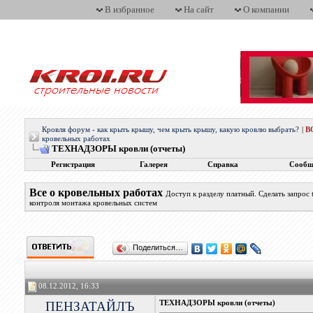
В избранное
На сайт
О компании
Кровля форум - как крыть крышу, чем крыть крышу, какую кровлю выбрать?
|
В
кровельных работах
ТЕХНАДЗОРЫ кровли (отчеты)
Регистрация
Галерея
Справка
Сообщ
Все о кровельных работах
Доступ к разделу платный. Сделать запрос
контроля монтажа кровельных систем
Поделиться…
08.12.2012, 16:33
ПЕНЗАТАЙЛЪ
ТЕХНАДЗОРЫ кровли (отчеты)