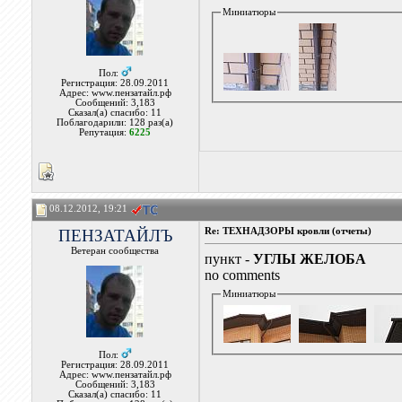
Миниатюры
Пол:
Регистрация: 28.09.2011
Адрес: www.пензатайл.рф
Сообщений: 3,183
Сказал(а) спасибо: 11
Поблагодарили: 128 раз(а)
Репутация:
6225
08.12.2012, 19:21
ПЕНЗАТАЙЛЪ
Re: ТЕХНАДЗОРЫ кровли (отчеты)
Ветеран сообщества
пункт -
УГЛЫ ЖЕЛОБА
no comments
Миниатюры
Пол:
Регистрация: 28.09.2011
Адрес: www.пензатайл.рф
Сообщений: 3,183
Сказал(а) спасибо: 11