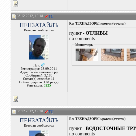
08.12.2012, 19:18
ПЕНЗАТАЙЛЪ
Re: ТЕХНАДЗОРЫ кровли (отчеты)
Ветеран сообщества
пункт -
ОТЛИВЫ
no comments
Миниатюры
Пол:
Регистрация: 28.09.2011
Адрес: www.пензатайл.рф
Сообщений: 3,183
Сказал(а) спасибо: 11
Поблагодарили: 128 раз(а)
Репутация:
6225
08.12.2012, 19:20
ПЕНЗАТАЙЛЪ
Re: ТЕХНАДЗОРЫ кровли (отчеты)
Ветеран сообщества
пункт -
ВОДОСТОЧНЫЕ ТР
no comments