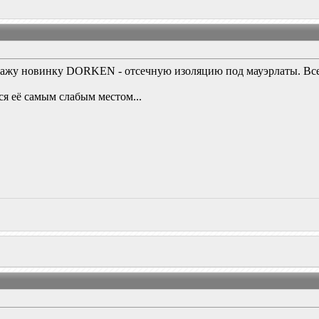
окажу новинку DORKEN - отсечную изоляцию под мауэрлаты. Вс
я её самым слабым местом...