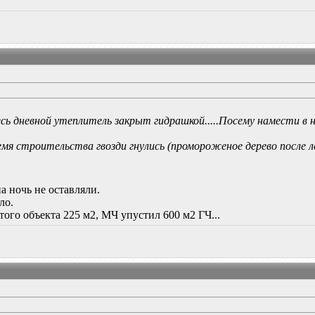
весь дневной утеплитель закрыт гидрашкой.....Посему намести в
емя строительства гвозди гнулись (промороженое дерево после л
а ночь не оставляли.
ло.
этого объекта 225 м2, МЧ упустил 600 м2 ГЧ...