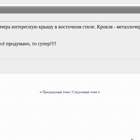
ра интересную крышу в восточном стиле. Кровля - металлочереп
сё продумано, то супер!!!!
«
Предыдущая тема
|
Следующая тема
»