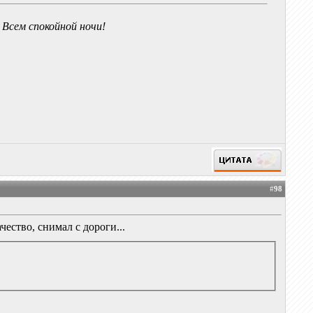
Всем спокойной ночи!
#
98
ество, снимал с дороги...