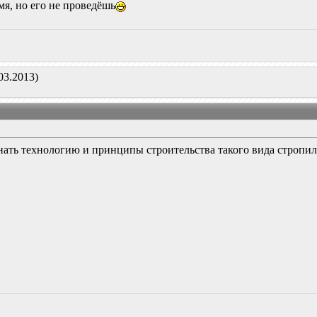
мя, но его не проведёшь
03.2013)
нать технологию и принципы строительства такого вида стропи