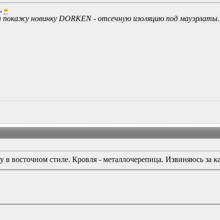
L
и покажу новинку DORKEN - отсечную изоляцию под мауэрлаты. 
 в восточном стиле. Кровля - металлочерепица. Извиняюсь за кач