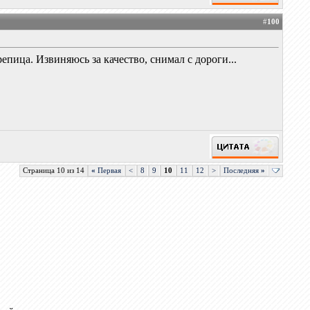
#
100
ица. Извиняюсь за качество, снимал с дороги...
Страница 10 из 14
«
Первая
<
8
9
10
11
12
>
Последняя
»