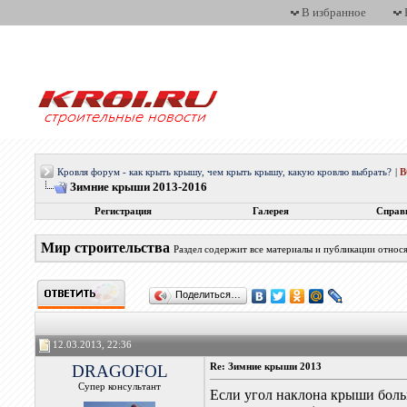
В избранное
Кровля форум - как крыть крышу, чем крыть крышу, какую кровлю выбрать?
|
Зимние крыши 2013-2016
Регистрация
Галерея
Справ
Мир строительства
Раздел содержит все материалы и публикации относ
Поделиться…
12.03.2013, 22:36
DRAGOFOL
Re: Зимние крыши 2013
Супер консультант
Если угол наклона крыши больш