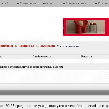
На сайт
О компании
Услуги
Магазин кровли
Контак
ВОПРОС-ОТВЕТ-СОВЕТ КРОВЕЛЬЩИКОВ
|
Мир строительства
ка
Сообщество
Реклама
ящиеся к строительству и общестроительным работам
е 30-35 град, я также укладывал утеплитель без перегиба, а от