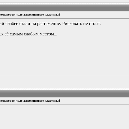
 коньковом узле алюминиевые пластины?
слабее стали на растяжение. Рисковать не стоит.
я её самым слабым местом...
 коньковом узле алюминиевые пластины?